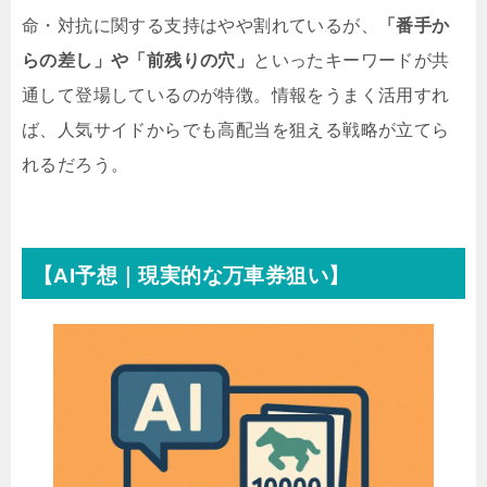
命・対抗に関する支持はやや割れているが、
「番手か
らの差し」や「前残りの穴」
といったキーワードが共
通して登場しているのが特徴。情報をうまく活用すれ
ば、人気サイドからでも高配当を狙える戦略が立てら
れるだろう。
【AI予想｜現実的な万車券狙い】