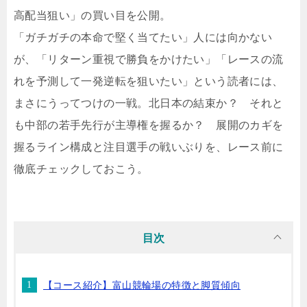
高配当狙い」の買い目を公開。
「ガチガチの本命で堅く当てたい」人には向かない
が、「リターン重視で勝負をかけたい」「レースの流
れを予測して一発逆転を狙いたい」という読者には、
まさにうってつけの一戦。北日本の結束か？ それと
も中部の若手先行が主導権を握るか？ 展開のカギを
握るライン構成と注目選手の戦いぶりを、レース前に
徹底チェックしておこう。
目次
【コース紹介】富山競輪場の特徴と脚質傾向