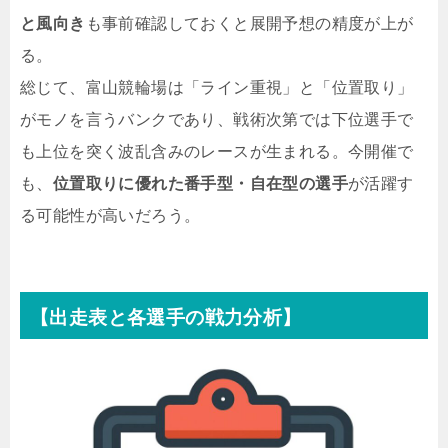
と風向き
も事前確認しておくと展開予想の精度が上が
る。
総じて、富山競輪場は「ライン重視」と「位置取り」
がモノを言うバンクであり、戦術次第では下位選手で
も上位を突く波乱含みのレースが生まれる。今開催で
も、
位置取りに優れた番手型・自在型の選手
が活躍す
る可能性が高いだろう。
【出走表と各選手の戦力分析】