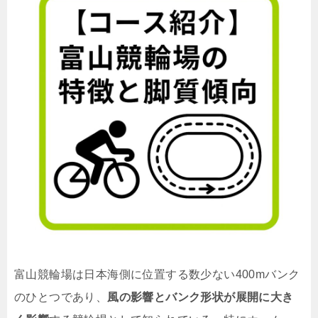
富山競輪場は日本海側に位置する数少ない400mバンク
のひとつであり、
風の影響とバンク形状が展開に大き