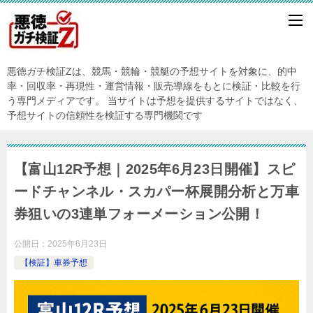
悪徳ガチ検証Zは、競馬・競輪・競艇の予想サイトを対象に、的中
率・回収率・再現性・運営情報・販売導線をもとに検証・比較を行
う専門メディアです。 当サイトは予想を提供するサイトではなく、
予想サイトの信頼性を検証する専門機関です
【富山12R予想｜2025年6月23日開催】スピ
ードチャンネル・スカパー杯展開分析と万車
券狙いの3連単フォーメーション公開！
公開日：
2025年6月23日
【検証】車券予想