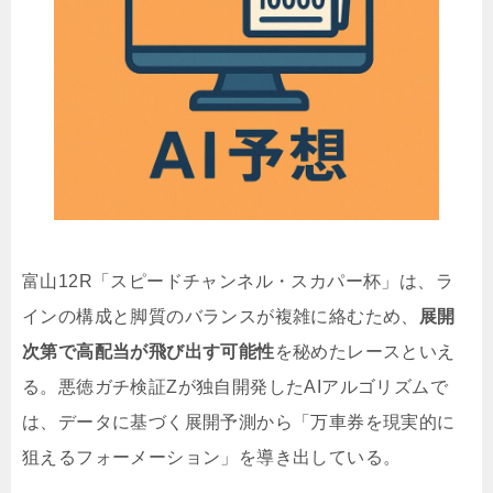
富山12R「スピードチャンネル・スカパー杯」は、ラ
インの構成と脚質のバランスが複雑に絡むため、
展開
次第で高配当が飛び出す可能性
を秘めたレースといえ
る。悪徳ガチ検証Zが独自開発したAIアルゴリズムで
は、データに基づく展開予測から「万車券を現実的に
狙えるフォーメーション」を導き出している。