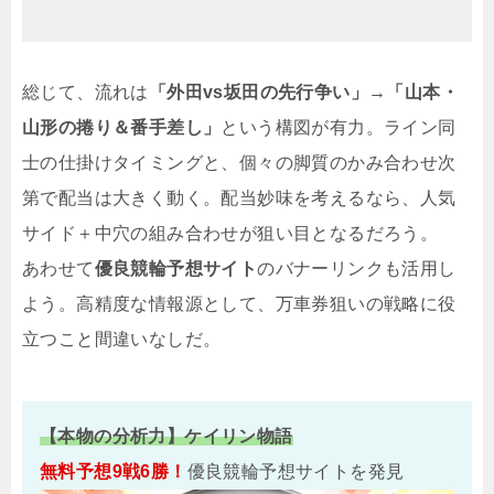
総じて、流れは
「外田vs坂田の先行争い」→「山本・
山形の捲り＆番手差し」
という構図が有力。ライン同
士の仕掛けタイミングと、個々の脚質のかみ合わせ次
第で配当は大きく動く。配当妙味を考えるなら、人気
サイド＋中穴の組み合わせが狙い目となるだろう。
あわせて
優良競輪予想サイト
のバナーリンクも活用し
よう。高精度な情報源として、万車券狙いの戦略に役
立つこと間違いなしだ。
【本物の分析力】ケイリン物語
無料予想9戦6勝！
優良競輪予想サイトを発見