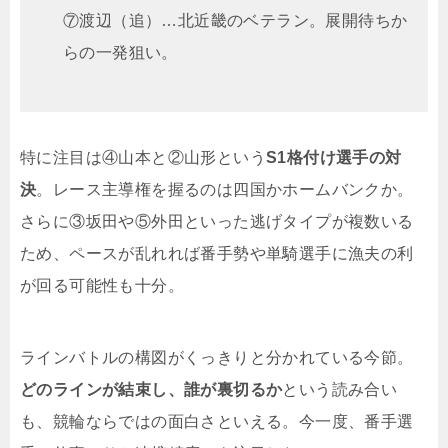
⑦渡辺（追）…北近畿のベテラン。展開待ちか
らの一発狙い。
特に注目は④山本と②山形という
S1格付け選手の対
決
。レース主導権を握るのは四国かホームバンクか。
さらに③坂田や⑤外田といった逃げタイプが複数いる
ため、ペースが乱れれば番手勢や単騎選手に漁夫の利
が回る可能性も十分。
ラインバトルの構図がくっきりと分かれている今節。
どのラインが結束し、誰が裏切るか
という読み合い
も、競輪ならではの面白さといえる。今一度、番手選