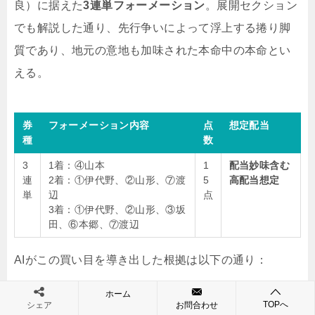
良）に据えた
3連単フォーメーション
。展開セクション
でも解説した通り、先行争いによって浮上する捲り脚
質であり、地元の意地も加味された本命中の本命とい
える。
券
フォーメーション内容
点
想定配当
種
数
3
1着：④山本
1
配当妙味含む
連
2着：①伊代野、②山形、⑦渡
5
高配当想定
単
辺
点
3着：①伊代野、②山形、③坂
田、⑥本郷、⑦渡辺
AIがこの買い目を導き出した根拠は以下の通り：
ホーム
TOPへ
シェア
お問合わせ