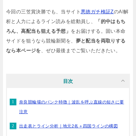
今回の三笠賞決勝でも、当サイト
悪徳ガチ検証Z
のAI解
析と人力によるライン読みを総動員し、
「的中はもち
ろん、高配当も狙える予想」
をお届けする。固い本命
サイドを狙うなら競輪新聞を、
夢と配当を両取りする
なら本ページを
、ぜひ最後までご覧いただきたい。
目次
奈良競輪場のバンク特徴｜波乱を呼ぶ直線の短さに要
注意
出走表とライン分析｜地元2名＋四国ラインの構図