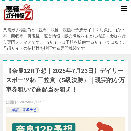
悪徳ガチ検証Zは、競馬・競輪・競艇の予想サイトを対象に、的中
率・回収率・再現性・運営情報・販売導線をもとに検証・比較を行
う専門メディアです。 当サイトは予想を提供するサイトではなく、
予想サイトの信頼性を検証する専門機関です
【奈良12R予想｜2025年7月23日】デイリー
スポーツ杯 三笠賞（S級決勝）｜現実的な万
車券狙いで高配当を狙え！
公開日：
2025年7月23日
【検証】車券予想