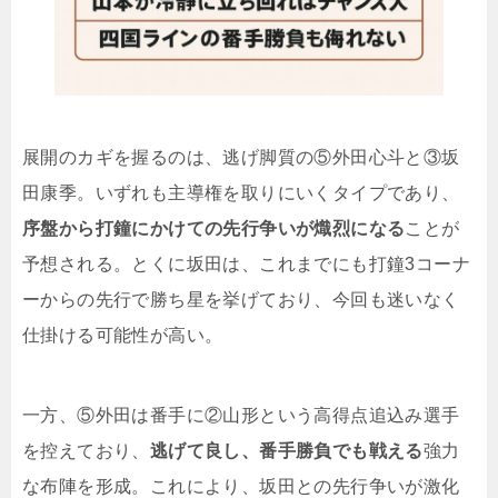
展開のカギを握るのは、逃げ脚質の⑤外田心斗と③坂
田康季。いずれも主導権を取りにいくタイプであり、
序盤から打鐘にかけての先行争いが熾烈になる
ことが
予想される。とくに坂田は、これまでにも打鐘3コーナ
ーからの先行で勝ち星を挙げており、今回も迷いなく
仕掛ける可能性が高い。
一方、⑤外田は番手に②山形という高得点追込み選手
を控えており、
逃げて良し、番手勝負でも戦える
強力
な布陣を形成。これにより、坂田との先行争いが激化