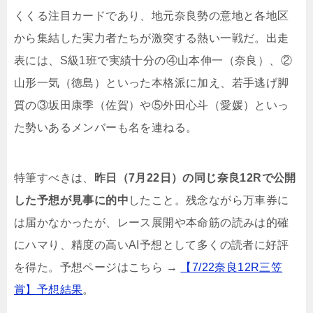
くくる注目カードであり、地元奈良勢の意地と各地区
から集結した実力者たちが激突する熱い一戦だ。出走
表には、S級1班で実績十分の④山本伸一（奈良）、②
山形一気（徳島）といった本格派に加え、若手逃げ脚
質の③坂田康季（佐賀）や⑤外田心斗（愛媛）といっ
た勢いあるメンバーも名を連ねる。
特筆すべきは、
昨日（7月22日）の同じ奈良12Rで公開
した予想が見事に的中
したこと。残念ながら万車券に
は届かなかったが、レース展開や本命筋の読みは的確
にハマり、精度の高いAI予想として多くの読者に好評
を得た。予想ページはこちら →
【7/22奈良12R三笠
賞】予想結果
。