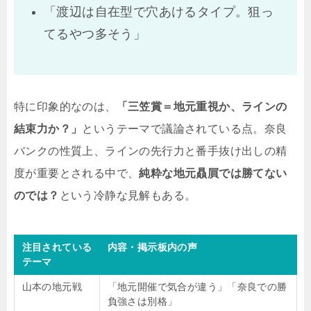
「渡辺は自在型で穴あけるタイプ。狙っ
てるやつ多そう」
特に印象的なのは、
「三笠賞＝地元重視か、ラインの
結束力か？」
というテーマで議論されている点。奈良
バンクの性質上、ラインの先行力と番手抜け出しの精
度が重要とされる中で、
純粋な地元贔屓では勝てない
のでは？
という冷静な見解もある。
注目されている
内容・掲示板内の声
テーマ
山本の地元戦
「地元開催で気合が違う」「奈良での勝
負強さは別格」