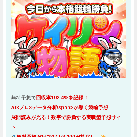
無料予想で
回収率192.4%を記録！
AI×プロ×データ分析/span>が導く競輪予想
展開読みが光る！
数字で勝負する実戦型予想サイ
ト
無料予想だけで17万3,200円払戻し！