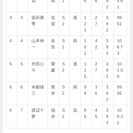
気
島
1
6
6
9
5.6
2
1
3
3
坂田康
佐
S
逃
1
2
3.
99.
季
賀
2
2
7
9
51
1
2
4
4
山本伸
奈
S
両
1
4
3.
10
一
良
1
0
2
9
6.7
1
3
3
5
5
外田心
愛
S
逃
1
2
3.
10
斗
媛
2
1
7
9
1.0
5
2
0
6
6
本郷雄
熊
S
両
9
3
3.
99.
三
本
2
9
6
9
35
2
6
7
渡辺十
福
S
追
8
4
3.
10
夢
井
2
5
5
9
0.3
3
2