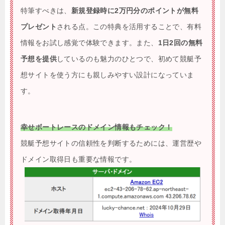
特筆すべきは、
新規登録時に2万円分のポイントが無料
プレゼント
される点。この特典を活用することで、有料
情報をお試し感覚で体験できます。また、
1日2回の無料
予想を提供
しているのも魅力のひとつで、初めて競艇予
想サイトを使う方にも親しみやすい設計になっていま
す。
幸せボートレースのドメイン情報もチェック！
競艇予想サイトの信頼性を判断するためには、運営歴や
ドメイン取得日も重要な情報です。