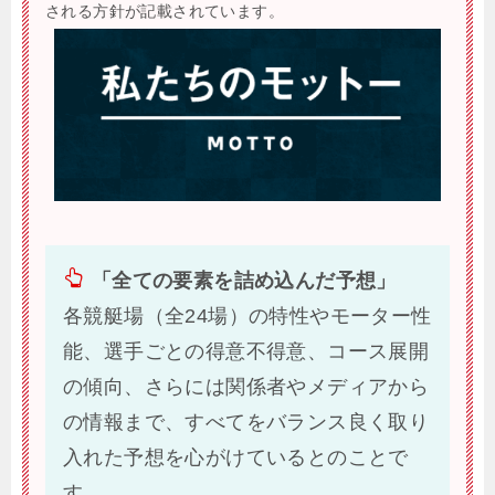
される方針が記載されています。
「全ての要素を詰め込んだ予想」
各競艇場（全24場）の特性やモーター性
能、選手ごとの得意不得意、コース展開
の傾向、さらには関係者やメディアから
の情報まで、すべてをバランス良く取り
入れた予想を心がけているとのことで
す。