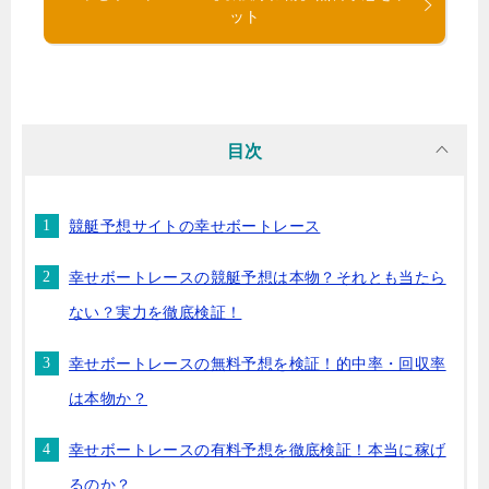
ット
目次
競艇予想サイトの幸せボートレース
幸せボートレースの競艇予想は本物？それとも当たら
ない？実力を徹底検証！
幸せボートレースの無料予想を検証！的中率・回収率
は本物か？
幸せボートレースの有料予想を徹底検証！本当に稼げ
るのか？