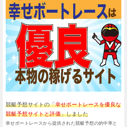
競艇予想サイトの「
幸せボートレースを優良な
競艇予想サイトと評価
」しました
幸せボートレースから提供された競艇予想の的中率と