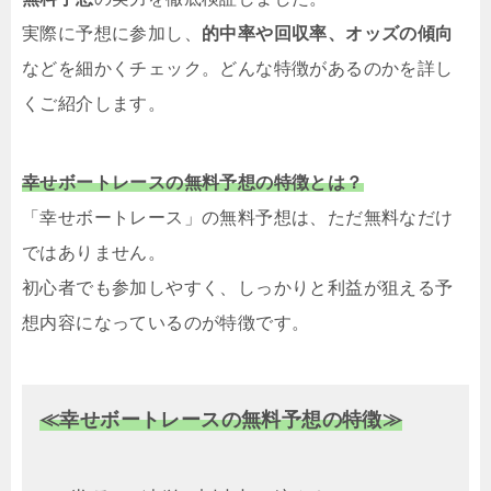
実際に予想に参加し、
的中率や回収率、オッズの傾向
などを細かくチェック。どんな特徴があるのかを詳し
くご紹介します。
幸せボートレースの無料予想の特徴とは？
「幸せボートレース」の無料予想は、ただ無料なだけ
ではありません。
初心者でも参加しやすく、しっかりと利益が狙える予
想内容になっているのが特徴です。
≪幸せボートレースの無料予想の特徴≫