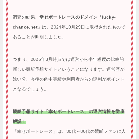
調査の結果、
幸せボートレースのドメイン「lucky-
chance.net」
は、2024年10月29日に取得されたもので
あることが判明しました。
つまり、2025年3月時点では運営から半年程度の比較的
新しい競艇予想サイトということになります。運営歴が
浅い分、今後の的中実績や利用者からの評判がポイント
となるでしょう。
競艇予想サイト「幸せボートレース」の運営情報を徹底
解説！
「幸せボートレース」は、30代～80代の競艇ファンに人