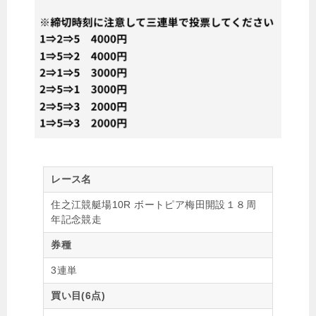
レース名
住之江競艇場10R ボートピア梅田開設１８周
年記念競走
券種
3連単
買い目(6点)