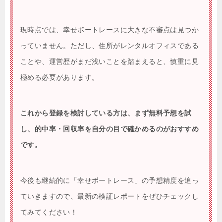
現時点では、幸せボートレースに大きな不審点は見つか
っていません。ただし、住所がレンタルオフィスである
ことや、運営歴がまだ浅いことを踏まえると、慎重に見
極める必要があります。
これから登録を検討している方は、まず無料予想を試
し、的中率・回収率を自分の目で確かめるのがおすすめ
です。
今後も継続的に「幸せボートレース」の予想精度を追っ
ていきますので、最新の検証レポートをぜひチェックし
てみてください！