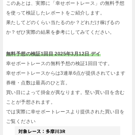
このあとは、実際に「幸せボートレース」の無料予想
を使って検証したレポートをご紹介します。
果たしてどのくらい当たるのか？どれだけ稼げるの
か？ぜひ実際の結果を参考にしてみてください。
無料予想の検証1回目 2025年3月12日 デイ
幸せボートレースの無料予想の検証1回目です。
幸せボートレースからは3連単6点が提供されています
券種・点数は最高のひと言。
買い目によって掛金が異なります。堅い買い目を含む
ことが予想されます。
では実際に幸せボートレースより提供された買い目を
ご覧ください