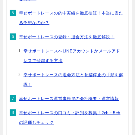
幸せボートレースの的中実績を徹底検証！本当に当た
る予想なのか？
幸せボートレースの登録・退会方法を徹底解説！
幸せボートレースへLINEアカウントかメールアド
レスで登録する方法
幸せボートレースの退会方法と配信停止の手順を解
説！
幸せボートレース運営事務局の会社概要・運営情報
幸せボートレースの口コミ・評判を募集！2ch・5ch
の評価もチェック