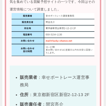
気を集めている競艇予想サイトの一つです。今回はその
運営情報について調査しました。
販売業者
：幸せボートレース運営事
務局
住所
：東京都新宿区新宿2-12-13 2F
販売責任者
：間宮亮介