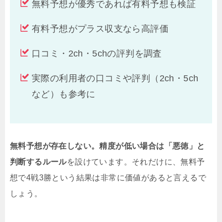
無料予想が優秀であれば有料予想も検証
有料予想がプラス収支なら高評価
口コミ・2ch・5chの評判を調査
実際の利用者の口コミや評判（2ch・5ch
など）も参考に
無料予想が存在しない。精度が低い場合は「悪徳」と
判断するルール
を設けています。それだけに、無料予
想で4戦3勝という結果は非常に価値があると言えるで
しょう。