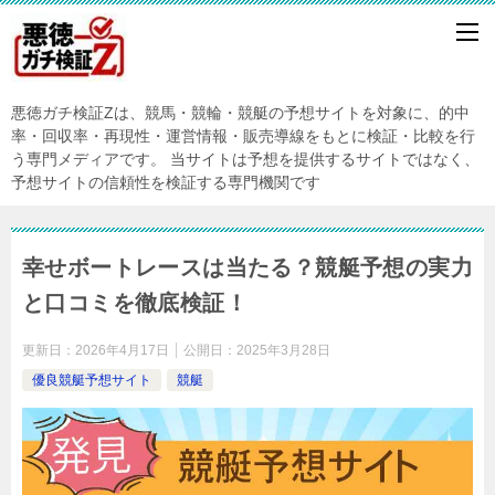
悪徳ガチ検証Zは、競馬・競輪・競艇の予想サイトを対象に、的中
率・回収率・再現性・運営情報・販売導線をもとに検証・比較を行
う専門メディアです。 当サイトは予想を提供するサイトではなく、
予想サイトの信頼性を検証する専門機関です
幸せボートレースは当たる？競艇予想の実力
と口コミを徹底検証！
更新日：
2026年4月17日
公開日：
2025年3月28日
優良競艇予想サイト
競艇