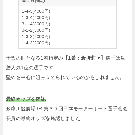
買い目(6点)
1-4-3(4000円)
1-3-4(4000円)
3-1-4(3000円)
3-1-2(3000円)
1-3-2(2000円)
1-4-2(2000円)
予想の肝となる1着指定の
【1番：倉持莉々】
選手は単
勝人気1位の選手です。
堅めを中心に組み立てられているのかもしれません。
最終オッズを確認
多摩川競艇場3R 第３５回日本モーターボート選手会会
長賞の最終オッズを確認しました