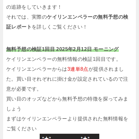
の追跡をしていきます！
それでは、実際の
ケイリンエンペラーの無料予想の検
証レポート
を詳しくご覧ください！
無料予想の検証1回目 2025年2月12日 モーニング
ケイリンエンペラーの無料情報の検証1回目です。
ケイリンエンペラーからは
3連単8点
が提供されまし
た。買い目それぞれに掛け金が設定されているので注
意が必要です。
買い目のオッズなどから無料予想の特徴を探ってみま
しょう
まずはケイリンエンペラーより提供された無料情報を
ご覧ください