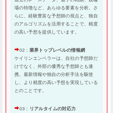
場の特徴など、あらゆる要素を分析。さ
らに、経験豊富な予想師の視点と、独自
のアルゴリズムを活用することで、精度
の高い予想を提供しています。
02：
業界トップレベルの情報網
ケイリンエンペラーは、自社の予想師だ
けでなく、外部の優秀な予想師とも連
携。最新情報や独自の分析手法を駆使
し、より精度の高い予想を実現している
とのことです。
03：
リアルタイムの対応力