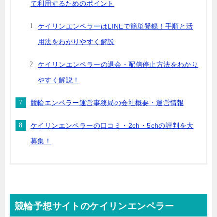
て利用するためのポイント
ケイリンエンペラーはLINEで簡単登録！手順と活
用法をわかりやすく解説
ケイリンエンペラーの退会・配信停止方法をわかり
やすく解説！
競輪エンペラー運営事務局の会社概要・運営情報
ケイリンエンペラーの口コミ・2ch・5chの評判を大
募集！
競輪予想サイトのケイリンエンペラー