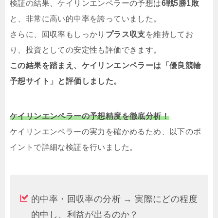
検証の結果、ケイリンエンペラーの予想は
6戦5勝1敗
と、非常に高い的中率を誇っていました。
さらに、回収率もしっかり
プラス収支
を維持してお
り、投資としての安定性も評価できます。
この結果を踏まえ、ケイリンエンペラーは「優良競輪
予想サイト」と評価しました。
ケイリンエンペラーの予想精度を徹底分析！
ケイリンエンペラーの実力を確かめるため、以下のポ
イントで詳細な検証を行いました。
的中率・回収率の分析 → 実際にどの程度
的中し、利益が出るのか？