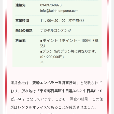
運営会社は
「競輪エンペラー運営事務局」
と記載されて
おり、所在地は
『東京都目黒区中目黒3-6-2 中目黒F・S
ビル5F』
となっています。しかし、調査の結果、この住
所は
レンタルオフィス
であることが確認されました。