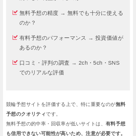
無料予想の精度 → 無料でも十分に使える
のか？
有料予想のパフォーマンス → 投資価値が
あるのか？
口コミ・評判の調査 → 2ch・5ch・SNS
でのリアルな評価
競輪予想サイトを評価する上で、特に重要なのが
無料
予想のクオリティ
です。
無料予想の的中率・回収率が低いサイトは、
有料予想
も信用できない可能性が高いため、注意が必要です。