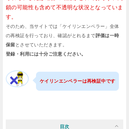
鎖の可能性も含めて不透明な状況となっていま
す。
そのため、当サイトでは「ケイリンエンペラー」全体
の再検証を行っており、確認がとれるまで
評価は一時
保留
とさせていただきます。
登録・利用には十分ご注意ください。
ケイリンエンペラーは再検証中です
目次