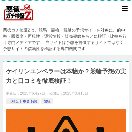
悪徳ガチ検証Zは、競馬・競輪・競艇の予想サイトを対象に、的中
率・回収率・再現性・運営情報・販売導線をもとに検証・比較を行
う専門メディアです。 当サイトは予想を提供するサイトではなく、
予想サイトの信頼性を検証する専門機関です
ケイリンエンペラーは本物か？競輪予想の実
力と口コミを徹底検証！
更新日：
2025年6月27日
公開日：
2025年3月15日
【検証】車券予想
競輪