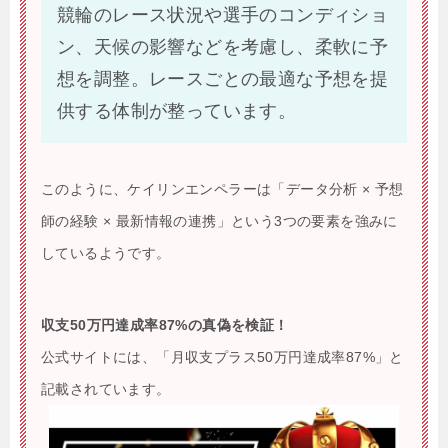
競輪のレース状況や選手のコンディショ
ン、天候の影響などを考慮し、柔軟に予
想を調整。レースごとの最適な予想を提
供する体制が整っています。
このように、ケイリンエンペラーは「データ分析 × 予想
師の経験 × 最新情報の連携」という3つの要素を強みに
しているようです。
収支50万円達成率87%の真偽を検証！
公式サイトには、「月収支プラス50万円達成率87%」と
記載されています。