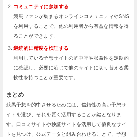
コミュニティに参加する
競馬ファンが集まるオンラインコミュニティやSNS
を利用することで、他の利用者から有益な情報を得
ることができます。
継続的に精度を検証する
利用している予想サイトの的中率や収益性を定期的
に確認し、必要に応じて他のサイトに切り替える柔
軟性を持つことが重要です。
まとめ
競馬予想を的中させるためには、信頼性の高い予想サ
イトを選び、それを賢く活用することが鍵となりま
す。口コミサイトや検証サイトを活用して優良なサイ
トを見つけ、公式データと組み合わせることで、予想