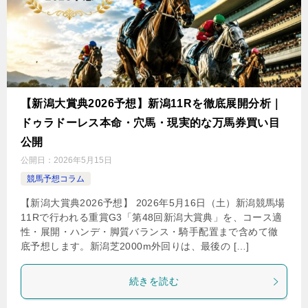
【新潟大賞典2026予想】新潟11Rを徹底展開分析｜
ドゥラドーレス本命・穴馬・現実的な万馬券買い目
公開
公開日：
2026年5月15日
競馬予想コラム
【新潟大賞典2026予想】 2026年5月16日（土）新潟競馬場
11Rで行われる重賞G3「第48回新潟大賞典」を、コース適
性・展開・ハンデ・脚質バランス・騎手配置まで含めて徹
底予想します。新潟芝2000m外回りは、最後の […]
続きを読む