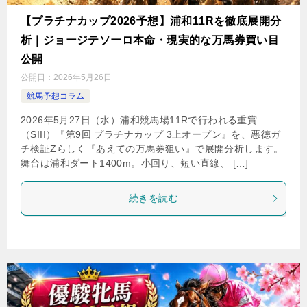
【プラチナカップ2026予想】浦和11Rを徹底展開分
析｜ジョージテソーロ本命・現実的な万馬券買い目
公開
公開日：
2026年5月26日
競馬予想コラム
2026年5月27日（水）浦和競馬場11Rで行われる重賞
（SIII）『第9回 プラチナカップ 3上オープン』を、悪徳ガ
チ検証Zらしく『あえての万馬券狙い』で展開分析します。
舞台は浦和ダート1400m。小回り、短い直線、 […]
続きを読む