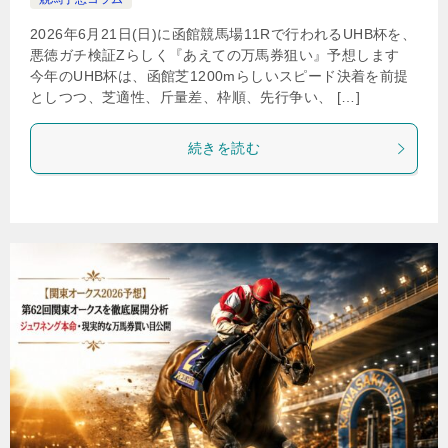
2026年6月21日(日)に函館競馬場11Rで行われるUHB杯を、
悪徳ガチ検証Zらしく『あえての万馬券狙い』予想します
今年のUHB杯は、函館芝1200mらしいスピード決着を前提
としつつ、芝適性、斤量差、枠順、先行争い、 […]
続きを読む