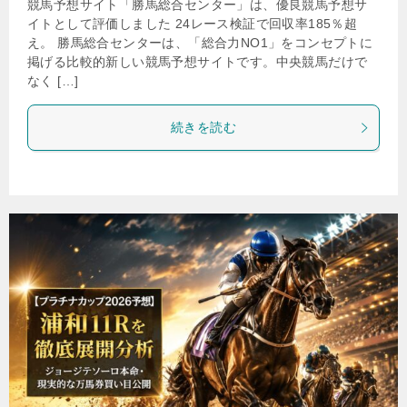
競馬予想サイト「勝馬総合センター」は、優良競馬予想サ
イトとして評価しました 24レース検証で回収率185％超
え。 勝馬総合センターは、「総合力NO1」をコンセプトに
掲げる比較的新しい競馬予想サイトです。中央競馬だけで
なく […]
続きを読む