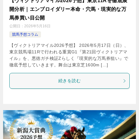
【ヴィクトリアマイル2026予想】東京11Rを徹底展
開分析｜エンブロイダリー本命・穴馬・現実的な万
馬券買い目公開
公開日：
2026年5月16日
競馬予想コラム
【ヴィクトリアマイル2026予想】 2026年5月17日（日）、
東京競馬場11Rで行われる重賞G1『第21回ヴィクトリアマ
イル』を、悪徳ガチ検証Zらしく『現実的な万馬券狙い』で
徹底予想していきます。舞台は東京芝1600m […]
続きを読む