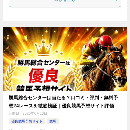
勝馬総合センターは当たる？口コミ・評判・無料予
想24レースを徹底検証｜優良競馬予想サイト評価
公開日：
2026年6月10日
優良競馬予想サイト
競馬