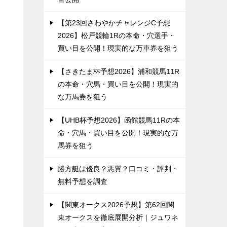
【第23回さわやかチャレンジC予想
2026】松戸競輪1Rの本命・穴選手・
買い目を公開！現実的な万車券を狙う
【さきたま杯予想2026】浦和競馬11R
の本命・穴馬・買い目を公開！現実的
な万馬券を狙う
【UHB杯予想2026】函館競馬11Rの本
命・穴馬・買い目を公開！現実的な万
馬券を狙う
勝方艇は優良？悪質？口コミ・評判・
無料予想を調査
【関東オークス2026予想】第62回関
東オークスを徹底展開分析｜ジュワネ