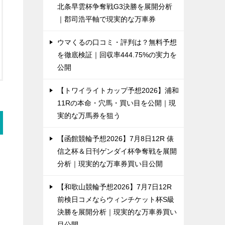
北条早雲杯争奪戦G3決勝を展開分析
｜郡司浩平軸で現実的な万車券
ウマくるの口コミ・評判は？無料予想
を徹底検証｜回収率444.75%の実力を
公開
【トワイライトカップ予想2026】浦和
11Rの本命・穴馬・買い目を公開｜現
実的な万馬券を狙う
【函館競輪予想2026】7月8日12R 俵
信之杯＆日刊ゲンダイ杯争奪戦を展開
分析｜現実的な万車券買い目公開
【和歌山競輪予想2026】7月7日12R
前検日コメならウィンチケット杯S級
決勝を展開分析｜現実的な万車券買い
目公開