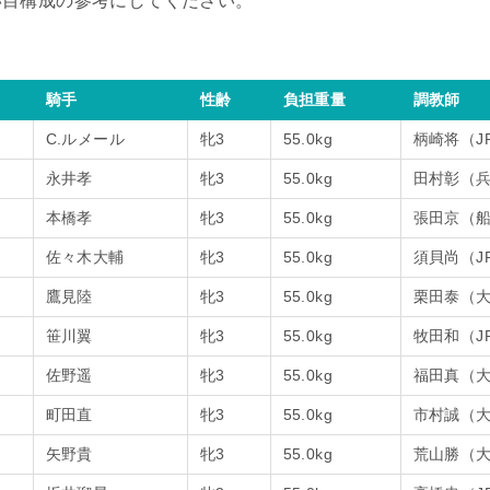
い目構成の参考にしてください。
騎手
性齢
負担重量
調教師
C.ルメール
牝3
55.0kg
柄崎将（J
永井孝
牝3
55.0kg
田村彰（
本橋孝
牝3
55.0kg
張田京（
佐々木大輔
牝3
55.0kg
須貝尚（J
鷹見陸
牝3
55.0kg
栗田泰（
笹川翼
牝3
55.0kg
牧田和（J
佐野遥
牝3
55.0kg
福田真（
町田直
牝3
55.0kg
市村誠（
矢野貴
牝3
55.0kg
荒山勝（