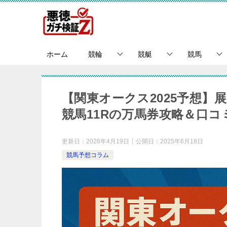
ホーム
競輪
競艇
競馬
【関東オークス2025予想】
競馬11Rの万馬券攻略＆口コ
更新日：
2026年4月19日
公開日：
2025年6月18日
競馬予想コラム