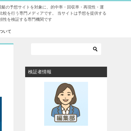
競艇の予想サイトを対象に、的中率・回収率・再現性・運
比較を行う専門メディアです。 当サイトは予想を提供する
頼性を検証する専門機関です
ついて
検証者情報