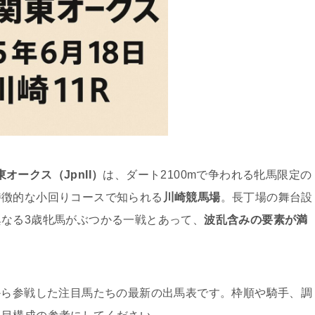
東オークス（JpnII）
は、ダート2100mで争われる牝馬限定の
特徴的な小回りコースで知られる
川崎競馬場
。長丁場の舞台設
なる3歳牝馬がぶつかる一戦とあって、
波乱含みの要素が満
から参戦した注目馬たちの最新の出馬表です。枠順や騎手、調