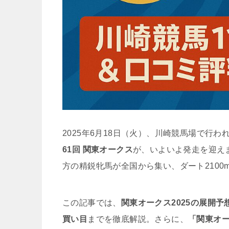
2025年6月18日（火）、川崎競馬場で行われ
61回 関東オークス
が、いよいよ発走を迎え
方の精鋭牝馬が全国から集い、ダート210
この記事では、
関東オークス2025の展開
買い目
までを徹底解説。さらに、
「関東オー