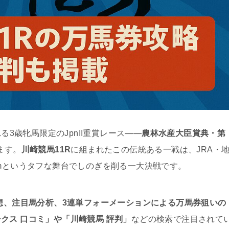
る3歳牝馬限定のJpnII重賞レース――
農林水産大臣賞典・第
ます。
川崎競馬11R
に組まれたこの伝統ある一戦は、JRA・
0mというタフな舞台でしのぎを削る一大決戦です。
予想、注目馬分析、3連単フォーメーションによる万馬券狙いの
クス 口コミ」や「川崎競馬 評判」
などの検索で注目されて