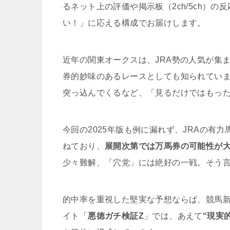
るネット上の評価や掲示板（2ch/5ch）
い！」に応える構成でお届けします。
近年の関東オークスは、JRA勢の人気が集
券的妙味のあるレースとしても知られてい
突っ込んでくるなど、「見るだけではもっ
今回の2025年版も例に漏れず、JRAの有
ねており、
展開次第では万馬券の可能性が
少々難解、「穴党」には絶好の一戦。そう
的中率を重視した堅実な予想ならば、競馬
イト「
悪徳ガチ検証Z
」では、あえて
“現実