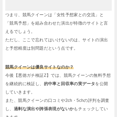
つまり、競馬クイーンは「女性予想家との交流」と
「競馬予想」を組み合わせた演出が特徴のサイトと言
えるでしょう。
ただし、ここで忘れてはいけないのは、
サイトの演出
と予想精度は別問題
だという点です。
競馬クイーンは優良サイトなのか？
今後【悪徳ガチ検証Z】では、競馬クイーンの無料予想
を継続的に検証し、
的中率と回収率の実データ
を公開
していきます。
また、競馬クイーンの口コミや2ch・5chの評判を調査
し、
過剰な演出や誇張表現がないか
もチェックしてい