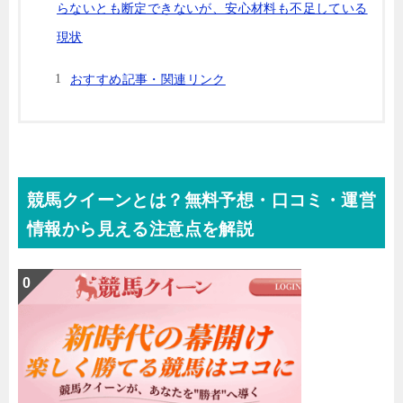
らないとも断定できないが、安心材料も不足している
現状
おすすめ記事・関連リンク
競馬クイーンとは？無料予想・口コミ・運営
情報から見える注意点を解説