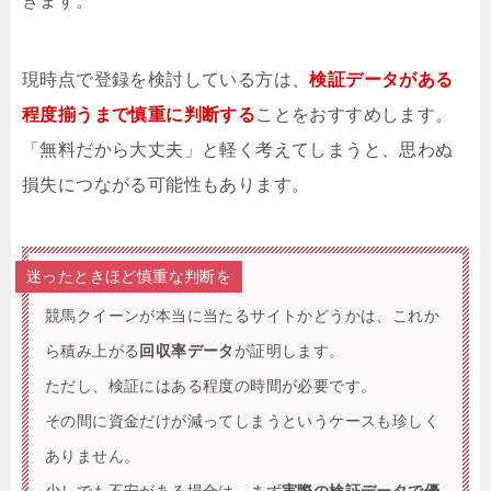
きます。
現時点で登録を検討している方は、
検証データがある
程度揃うまで慎重に判断する
ことをおすすめします。
「無料だから大丈夫」と軽く考えてしまうと、思わぬ
損失につながる可能性もあります。
迷ったときほど慎重な判断を
競馬クイーンが本当に当たるサイトかどうかは、これか
ら積み上がる
回収率データ
が証明します。
ただし、検証にはある程度の時間が必要です。
その間に資金だけが減ってしまう
というケースも珍しく
ありません。
少しでも不安がある場合は、まず
実際の検証データで優