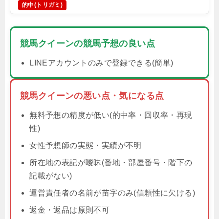
的中(トリガミ)
無料予想で
払戻し1740円
回収率30.5%
競馬クイーンの競馬予想の良い点
2026/04/04
不的中
LINEアカウントのみで登録できる(簡単)
無料予想で
払戻し0円
回収率0%
2026/04/04
競馬クイーンの悪い点・気になる点
的中(トリガミ)
無料予想の精度が低い(的中率・回収率・再現
無料予想で
払戻し4770円
回収率83.6%
性)
2026/04/04
女性予想師の実態・実績が不明
的中
所在地の表記が曖昧(番地・部屋番号・階下の
無料予想で
払戻し9180円
回収率161%
記載がない)
運営責任者の名前が苗字のみ(信頼性に欠ける)
2026/04/03
不的中
返金・返品は原則不可
無料予想で
払戻し0円
回収率0%