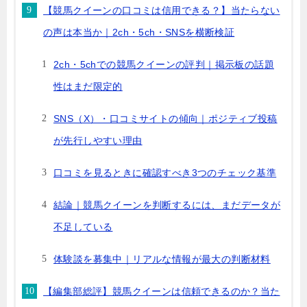
【競馬クイーンの口コミは信用できる？】当たらない
の声は本当か｜2ch・5ch・SNSを横断検証
2ch・5chでの競馬クイーンの評判｜掲示板の話題
性はまだ限定的
SNS（X）・口コミサイトの傾向｜ポジティブ投稿
が先行しやすい理由
口コミを見るときに確認すべき3つのチェック基準
結論｜競馬クイーンを判断するには、まだデータが
不足している
体験談を募集中｜リアルな情報が最大の判断材料
【編集部総評】競馬クイーンは信頼できるのか？当た