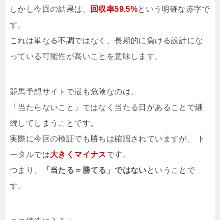
しかし今回の結果は、
回収率59.5%
という明確な赤字で
す。
これは単なる不調ではなく、
長期的に負ける設計にな
っている可能性が高い
ことを意味します。
競馬予想サイトで最も危険なのは、
「当たらないこと」ではなく
当たる日があることで継
続してしまうこと
です。
実際に今回の検証でも勝ちは確認されていますが、 ト
ータルでは
大きくマイナス
です。
つまり、
「当たる＝勝てる」ではない
ということで
す。