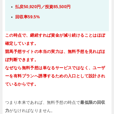
払戻50,920円／投資85,500円
回収率59.5%
この時点で、継続すれば資金が減り続けることはほぼ
確定しています。
競馬予想サイトの本当の実力は、無料予想を見ればほ
ぼ判断できます。
なぜなら無料予想は単なるサービスではなく、
ユーザ
ーを有料プランへ誘導するための入口
として設計され
ているからです。
つまり本来であれば、無料予想の時点で
最低限の回収
力
がなければなりません。