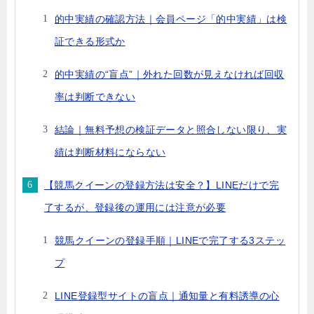
的中実績の確認方法｜会員ページ「的中実績」は検
証できる形式か
的中実績の“盲点”｜外れた回数が見えなければ回収
率は判断できない
結論｜無料予想の検証データと照合しない限り、実
績は判断材料にならない
【競馬クイーンの登録方法は安全？】LINEだけで完
了するが、登録後の運用には注意が必要
競馬クイーンの登録手順｜LINEで完了する3ステッ
プ
LINE登録型サイトの盲点｜通知量と有料誘導の心