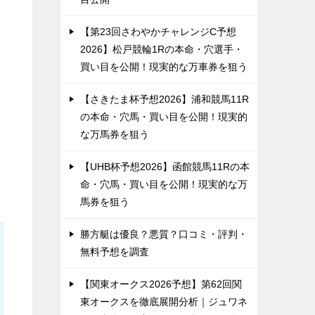
【第23回さわやかチャレンジC予想
2026】松戸競輪1Rの本命・穴選手・
買い目を公開！現実的な万車券を狙う
【さきたま杯予想2026】浦和競馬11R
の本命・穴馬・買い目を公開！現実的
な万馬券を狙う
【UHB杯予想2026】函館競馬11Rの本
命・穴馬・買い目を公開！現実的な万
馬券を狙う
勝方艇は優良？悪質？口コミ・評判・
無料予想を調査
【関東オークス2026予想】第62回関
東オークスを徹底展開分析｜ジュワネ