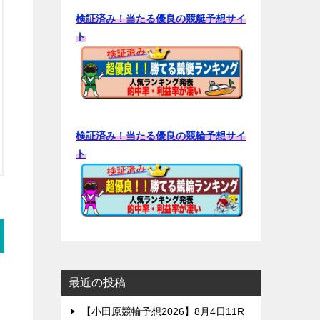
検証済み！当たる優良の競艇予想サイ
ト
検証済み！当たる優良の競輪予想サイ
ト
最近の投稿
【小田原競輪予想2026】8月4日11R