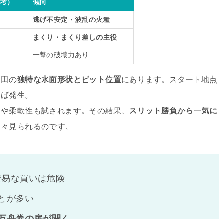
考）
傾向
逃げ不安定・波乱の火種
まくり・まくり差しの主役
一撃の破壊力あり
戸田の
独特な水面形状とピット位置
にあります。スタート地点
しば発生。
力や柔軟性も試されます。その結果、
スリット勝負から一気に
多々見られるのです。
安易な買いは危険
とが多い
万舟券の扉が開く