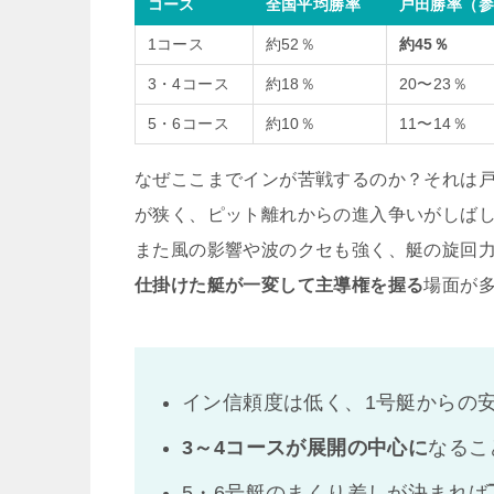
コース
全国平均勝率
戸田勝率（参
1コース
約52％
約45％
3・4コース
約18％
20〜23％
5・6コース
約10％
11〜14％
なぜここまでインが苦戦するのか？それは
が狭く、ピット離れからの進入争いがしば
また風の影響や波のクセも強く、艇の旋回
仕掛けた艇が一変して主導権を握る
場面が
イン信頼度は低く、1号艇からの
3～4コースが展開の中心に
なるこ
5・6号艇のまくり差しが決まれば