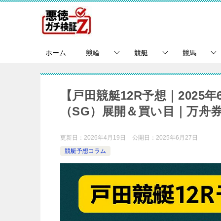
ホーム
競輪
競艇
競馬
【戸田競艇12R予想｜2025
（SG）展開＆買い目｜万舟
更新日：
2026年4月19日
公開日：
2025年6月27日
競艇予想コラム