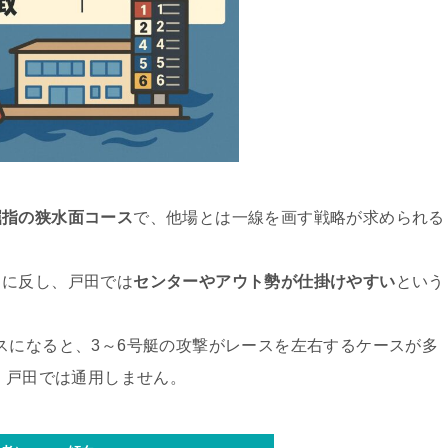
屈指の狭水面コース
で、他場とは一線を画す戦略が求められる
ドに反し、戸田では
センターやアウト勢が仕掛けやすい
という
スになると、3～6号艇の攻撃がレースを左右するケースが多
、戸田では通用しません。