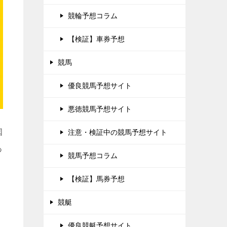
競輪予想コラム
【検証】車券予想
競馬
優良競馬予想サイト
悪徳競馬予想サイト
国
注意・検証中の競馬予想サイト
あ
競馬予想コラム
【検証】馬券予想
競艇
優良競艇予想サイト