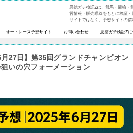
悪徳ガチ検証Zは、競馬・競輪・
営情報・販売導線をもとに検証・
サイトではなく、予想サイトの信
オートレース予想サイト
お問い合わせ
悪徳ガチ検証Zに
年6月27日】第35回グランドチャンピオン
券狙いの穴フォーメーション