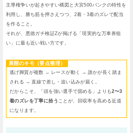
主導権争いが起きやすい構図と大宮500バンクの特性を
利用し、勝ち筋を押さえつつ、2着・3着のズレで配当
を作ること。
それが、悪徳ガチ検証Zが掲げる「現実的な万車券狙
い」に最も近い戦い方です。
展開のキモ（要点整理）
逃げ脚質が複数 → レースが動く → 誰かが長く踏ま
される → 直線で差し・追い込みが届く。
だからこそ、「頭を強い選手で固める」よりも
2〜3
着のズレを丁寧に拾う
ことが、回収率を高める近道
になります。