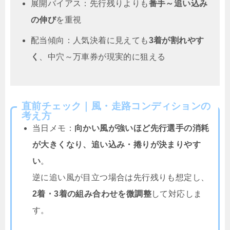
展開バイアス：先行残りよりも
番手～追い込み
の伸び
を重視
配当傾向：人気決着に見えても
3着が割れやす
く
、中穴～万車券が現実的に狙える
直前チェック｜風・走路コンディションの
考え方
当日メモ：
向かい風が強いほど先行選手の消耗
が大きくなり、追い込み・捲りが決まりやす
い
。
逆に追い風が目立つ場合は先行残りも想定し、
2着・3着の組み合わせを微調整
して対応しま
す。