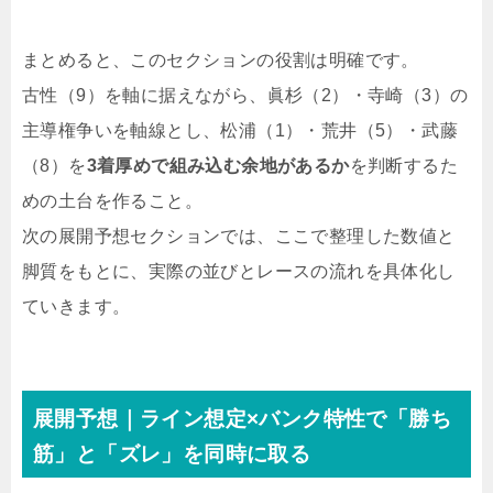
まとめると、このセクションの役割は明確です。
古性（9）を軸に据えながら、眞杉（2）・寺崎（3）の
主導権争いを軸線とし、松浦（1）・荒井（5）・武藤
（8）を
3着厚めで組み込む余地があるか
を判断するた
めの土台を作ること。
次の展開予想セクションでは、ここで整理した数値と
脚質をもとに、実際の並びとレースの流れを具体化し
ていきます。
展開予想｜ライン想定×バンク特性で「勝ち
筋」と「ズレ」を同時に取る