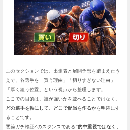
このセクションでは、出走表と展開予想を踏まえたう
えで、各選手を「買う理由」「切りすぎない理由」
「厚く狙う位置」という視点から整理します。
ここでの目的は、誰が強いかを並べることではなく、
どの選手を軸にして、どこで配当を作るか
を明確にす
ることです。
悪徳ガチ検証Zのスタンスである
“的中重視ではなく、