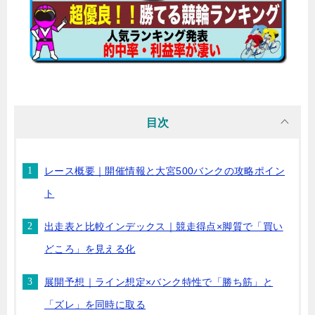
目次
レース概要｜開催情報と大宮500バンクの攻略ポイン
ト
出走表と比較インデックス｜競走得点×脚質で「買い
どころ」を見える化
展開予想｜ライン想定×バンク特性で「勝ち筋」と
「ズレ」を同時に取る