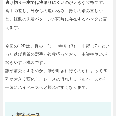
逃げ切り一本では決まりにくい
のが大きな特徴です。
番手の差し、外からの追い込み、捲りの踏み直しな
ど、複数の決着パターンが同時に存在するバンクと言
えます。
今回の12Rは、眞杉（2）・寺崎（3）・中野（7）とい
った逃げ脚質の選手が複数揃っており、主導権争いが
起きやすい構図です。
誰が前受けするのか、誰が叩きに行くのかによって隊
列が大きく変化し、レースの流れもミドルペースから
一気にハイペースへと振れやすくなります。
想定ペース