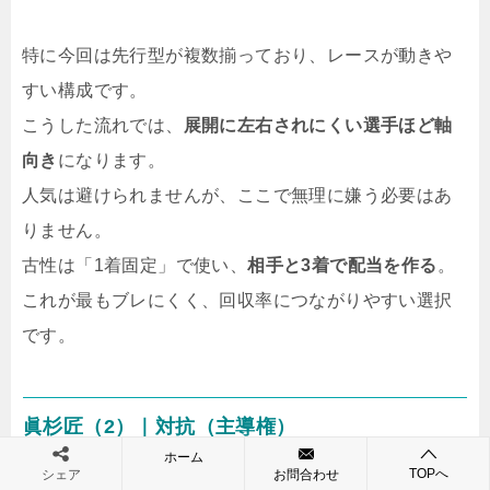
特に今回は先行型が複数揃っており、レースが動きや
すい構成です。
こうした流れでは、
展開に左右されにくい選手ほど軸
向き
になります。
人気は避けられませんが、ここで無理に嫌う必要はあ
りません。
古性は「1着固定」で使い、
相手と3着で配当を作る
。
これが最もブレにくく、回収率につながりやすい選択
です。
眞杉匠（2）｜対抗（主導権）
ホーム
TOPへ
シェア
お問合わせ