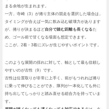
まる余地が生まれます。
一方、寺崎（3）が捲り主体の競走を選択した場合は、
タイミングが合えば一気に飲み込む破壊力があります
が、捲りが決まるほど
自分で踏む距離も長くなる
た
め、ゴール前で甘くなる場面も想定できます。
ここが、2着・3着にズレが生じやすいポイントです。
このような展開の揺れに対して、軸として最も信頼し
やすいのが古性（9）です。
古性は位置取りが非常に上手く、前がもつれれば捲り
に乗って伸びることができ、隊列が一本化しても外に
持ち出してしっかりと踏み直せる総合力を持っていま
す。