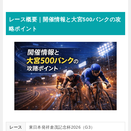
レース概要｜開催情報と大宮500バンクの攻
略ポイント
レース
東日本発祥倉茂記念杯2026（G3）