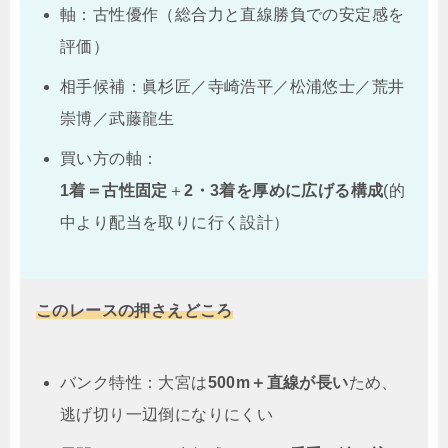
軸：古性優作（総合力と直線勝負での安定感を
評価）
相手候補：眞杉匠／寺崎浩平／松浦悠士／荒井
崇博／武藤龍生
買い方の軸：
1着＝古性固定
＋
2・3着を厚めに広げる構成
(的
中より配当を取りに行く設計）
このレースの押さえどころ
バンク特性：大宮は
500m＋直線が長い
ため、
逃げ切り一辺倒になりにくい