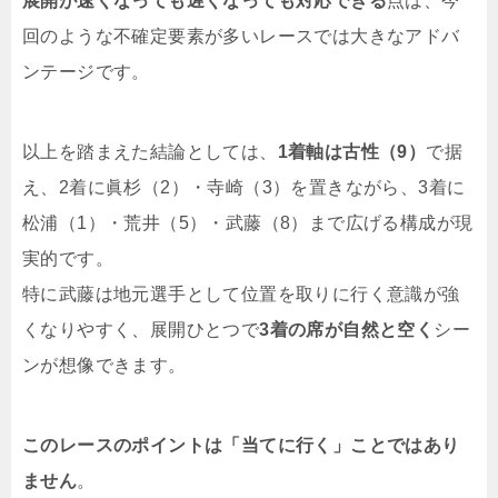
展開が速くなっても遅くなっても対応できる
点は、今
回のような不確定要素が多いレースでは大きなアドバ
ンテージです。
以上を踏まえた結論としては、
1着軸は古性（9）
で据
え、2着に眞杉（2）・寺崎（3）を置きながら、3着に
松浦（1）・荒井（5）・武藤（8）まで広げる構成が現
実的です。
特に武藤は地元選手として位置を取りに行く意識が強
くなりやすく、展開ひとつで
3着の席が自然と空く
シー
ンが想像できます。
このレースのポイントは「当てに行く」ことではあり
ません
。