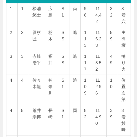
1
1
松浦
広
S
両
9
11
3
3
悠士
島
1
8
4.4
2
着
2
穴
2
2
眞杉
栃
S
逃
1
11
5
主
匠
木
S
1
6.2
9
導
3
3
権
3
3
寺崎
福
S
逃
1
11
4
捲
浩平
井
S
1
5.5
9
り
7
2
力
4
4
佐々
神
S
追
1
11
1
位
木龍
奈
1
0
2.9
0
置
川
9
6
次
第
4
5
荒井
長
S
両
8
11
3
3
崇博
崎
1
2
4.9
9
着
0
妙
味