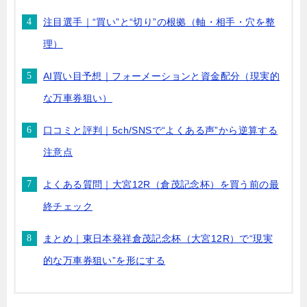
注目選手｜“買い”と“切り”の根拠（軸・相手・穴を整
理）
AI買い目予想｜フォーメーションと資金配分（現実的
な万車券狙い）
口コミと評判｜5ch/SNSで“よくある声”から逆算する
注意点
よくある質問｜大宮12R（倉茂記念杯）を買う前の最
終チェック
まとめ｜東日本発祥倉茂記念杯（大宮12R）で“現実
的な万車券狙い”を形にする