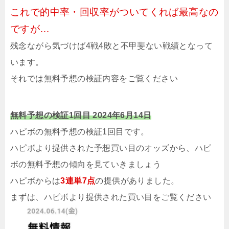
これで的中率・回収率がついてくれば最高なの
ですが…
残念ながら気づけば4戦4敗と不甲斐ない戦績となって
います。
それでは無料予想の検証内容をご覧ください
無料予想の検証1回目 2024年6月14日
ハピボの無料予想の検証1回目です。
ハピボより提供された予想買い目のオッズから、ハピ
ボの無料予想の傾向を見ていきましょう
ハピボからは
3連単7点
の提供がありました。
まずは、ハピボより提供された買い目をご覧ください