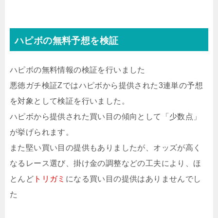
ハピボの無料予想を検証
ハピボの無料情報の検証を行いました
悪徳ガチ検証Zではハピボから提供された3連単の予想
を対象として検証を行いました。
ハピボから提供された買い目の傾向として「少数点」
が挙げられます。
また堅い買い目の提供もありましたが、オッズが高く
なるレース選び、掛け金の調整などの工夫により、ほ
とんど
トリガミ
になる買い目の提供はありませんでし
た