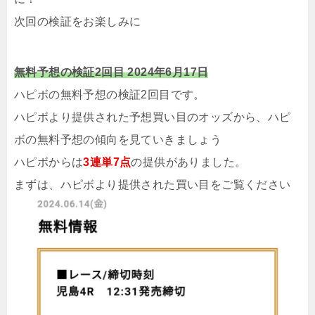
次回の検証をお楽しみに
無料予想の検証2回目 2024年6月17日
ハピボの無料予想の検証2回目です。
ハピボより提供された予想買い目のオッズから、ハピ
ボの無料予想の傾向を見ていきましょう
ハピボからは
3連単7点
の提供がありました。
まずは、ハピボより提供された買い目をご覧ください