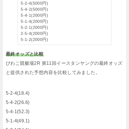
5-2-4(5000円)
5-4-2(5000円)
5-4-1(2000円)
5-1-4(2000円)
5-2-1(2000円)
2-5-4(2000円)
5-1-2(2000円)
最終オッズと比較
びわこ競艇場2R 第11回イースタンヤングの最終オッズ
と提供された予想内容を比較してみました。
5-2-4(18.4)
5-4-2(26.6)
5-4-1(52.3)
5-1-4(49.1)