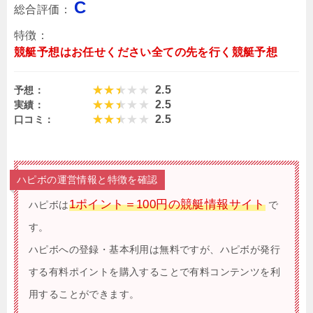
C
総合評価：
特徴：
競艇予想はお任せください全ての先を行く競艇予想
2.5
予想：
2.5
実績：
2.5
口コミ：
ハピボの運営情報と特徴を確認
1ポイント＝100円の競艇情報サイト
ハピボは
で
す。
ハピボへの登録・基本利用は無料ですが、ハピボが発行
する有料ポイントを購入することで有料コンテンツを利
用することができます。