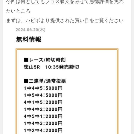
今回は何としてもプラス収支をみせて悪徳評価を免れ
たいところ
まずは、ハピボより提供された買い目をご覧ください