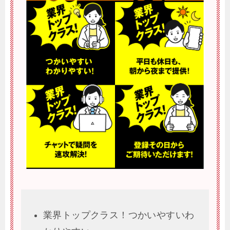
業界トップクラス！つかいやすいわ