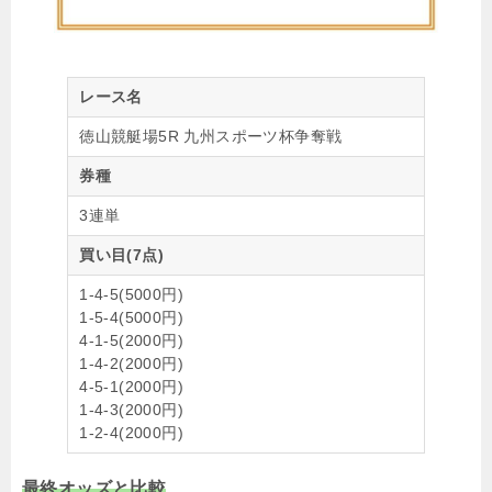
レース名
徳山競艇場5R 九州スポーツ杯争奪戦
券種
3連単
買い目(7点)
1-4-5(5000円)
1-5-4(5000円)
4-1-5(2000円)
1-4-2(2000円)
4-5-1(2000円)
1-4-3(2000円)
1-2-4(2000円)
最終オッズと比較