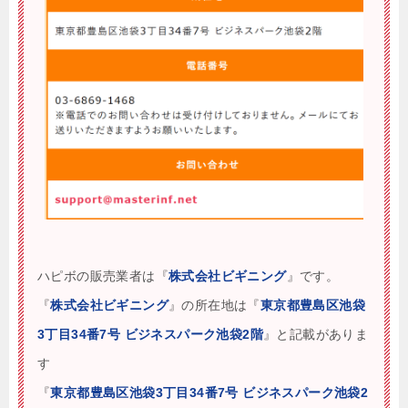
ハピボの販売業者は『
株式会社ビギニング
』です。
『
株式会社ビギニング
』の所在地は『
東京都豊島区池袋
3丁目34番7号 ビジネスパーク池袋2階
』と記載がありま
す
『
東京都豊島区池袋3丁目34番7号 ビジネスパーク池袋2