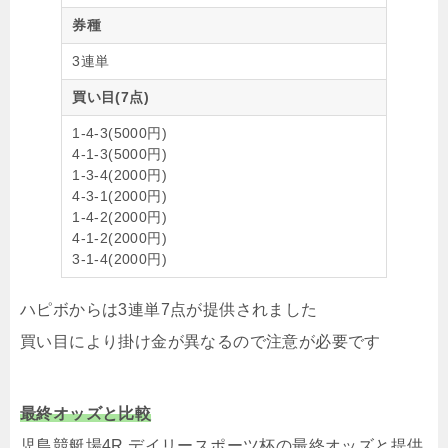
券種
3連単
買い目(7点)
1-4-3(5000円)
4-1-3(5000円)
1-3-4(2000円)
4-3-1(2000円)
1-4-2(2000円)
4-1-2(2000円)
3-1-4(2000円)
ハピボからは3連単7点が提供されました
買い目により掛け金が異なるので注意が必要です
最終オッズと比較
児島競艇場4R デイリースポーツ杯の最終オッズと提供