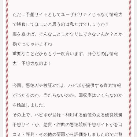
ただ…予想サイトとしてユーザビリティじゃなく情報力
で勝負してほしいと思うのは私だけでしょうか？
裏を返せば、そんなことしかウリにできないんか？とか
勘ぐっちゃいますね
重要なことだからもう一度言います。肝心なのは情報
力・予想力なのよ！
今回、悪徳ガチ検証Zでは、ハピボが提供する舟券情報
が当たるのか、当たらないのか。回収率はいくらなのか
を検証しました。
その上で、ハピボが登録・利用する価値のある優良競艇
予想サイトか、悪質・詐欺の悪徳競艇予想サイトかを口
コミ・評判・その他の要因から評価をしましたのでご覧