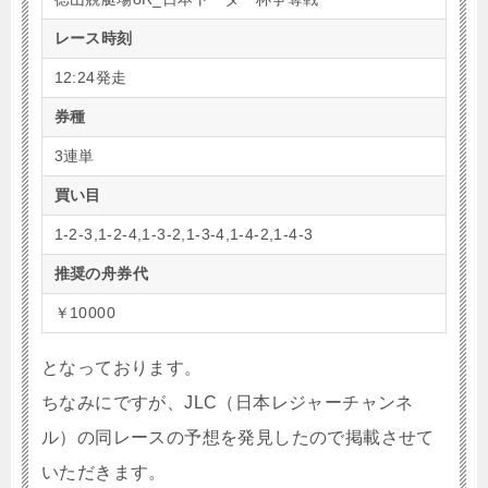
レース時刻
12:24発走
券種
3連単
買い目
1-2-3,1-2-4,1-3-2,1-3-4,1-4-2,1-4-3
推奨の舟券代
￥10000
となっております。
ちなみにですが、JLC（日本レジャーチャンネ
ル）の同レースの予想を発見したので掲載させて
いただきます。