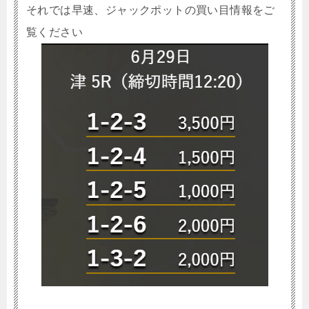
それでは早速、ジャックポットの買い目情報をご
覧ください