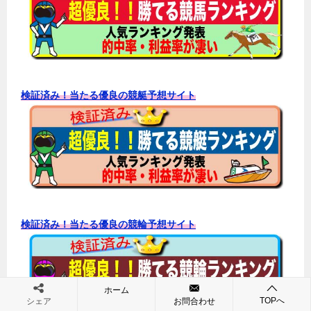
検証済み！当たる優良の競艇予想サイト
検証済み！当たる優良の競輪予想サイト
ホーム
TOPへ
シェア
お問合わせ