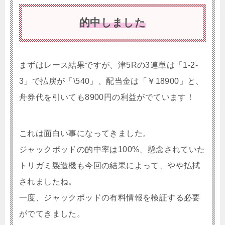
的中しました
まずはレース結果ですが、津5Rの3連単は「1-2-
3」で払戻が「\540」、配当金は「￥18900」と、
舟券代を引いても8900円の利益がでています！
これは面白い事になってきました。
ジャックポッドの的中率は100%、懸念されていた
トリガミ製造機も今回の結果によって、やや払拭
されましたね。
一度、ジャックポッドの有料情報を検証する必要
がでてきました。