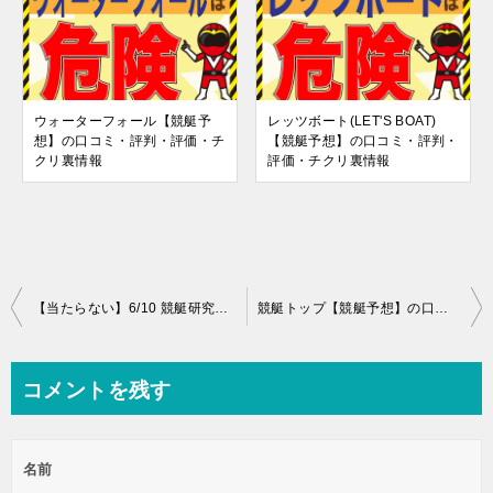
ウォーターフォール【競艇予
レッツボート(LET'S BOAT)
想】の口コミ・評判・評価・チ
【競艇予想】の口コミ・評判・
クリ裏情報
評価・チクリ裏情報
投
【当たらない】6/10 競艇研究エース・宝船・舟遊記の無料予想を検証
競艇トップ【競艇予想】の口コミ・評判・評価・チクリ裏情報
稿
ナ
コメントを残す
ビ
ゲ
名前
ー