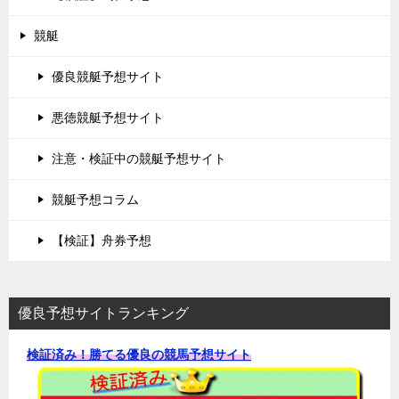
競艇
優良競艇予想サイト
悪徳競艇予想サイト
注意・検証中の競艇予想サイト
競艇予想コラム
【検証】舟券予想
優良予想サイトランキング
検証済み！勝てる優良の競馬予想サイト