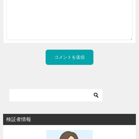
検証者情報