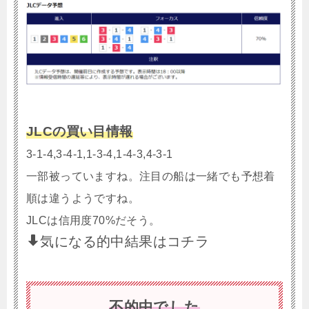
JLCの買い目情報
3-1-4,3-4-1,1-3-4,1-4-3,4-3-1
一部被っていますね。注目の船は一緒でも予想着
順は違うようですね。
JLCは信用度70%だそう。
気になる的中結果はコチラ
不的中でした