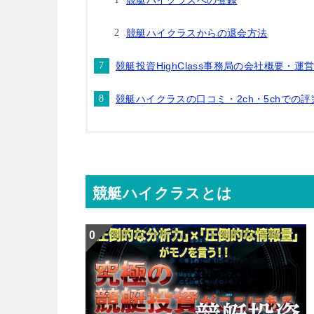
競艇ハイクラスへの登録
競艇ハイクラスからの退会方法
競艇投資HighClass事務局の会社概要・運
競艇ハイクラスの口コミ・2ch・5chでの評
競艇ハイクラスとは