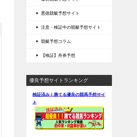
悪徳競艇予想サイト
注意・検証中の競艇予想サイト
競艇予想コラム
【検証】舟券予想
優良予想サイトランキング
検証済み！勝てる優良の競馬予想サイ
ト