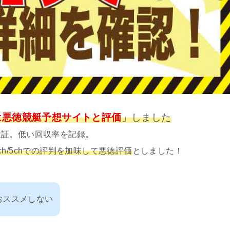
は悪徳競艇予想サイトと評価
」しました
検証。低い回収率を記録。
ch/5chでの評判を加味して悪徳評価
としました！
おススメしない