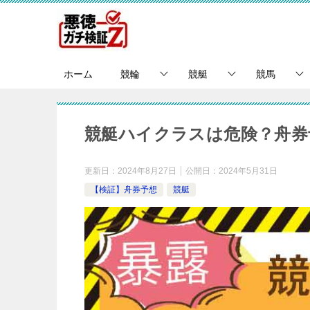
ホーム
競輪
競艇
競馬
競艇ハイクラスは危険？舟券予
更新日：
2024年8月27日
公開日：
2024年5月31日
【検証】舟券予想
競艇