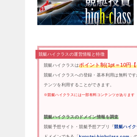
競艇ハイクラスの運営情報と特徴
ポイント制(1pt＝10
競艇ハイクラスは
競艇ハイクラスへの登録・基本利用は無料です
テンツを利用することができます。
※競艇ハイクラスには一部有料コンテンツがあります
競艇ハイクラスのドメイン情報を調査
競艇予想サイト・競艇予想アプリ『
競艇ハイク
ドメインである「
kyoutei-highclass.com
」