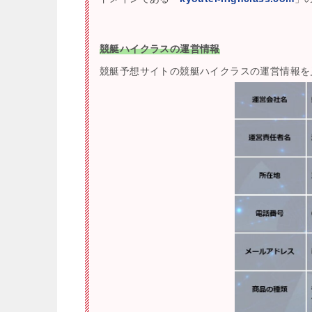
競艇ハイクラスの運営情報
競艇予想サイトの競艇ハイクラスの運営情報を