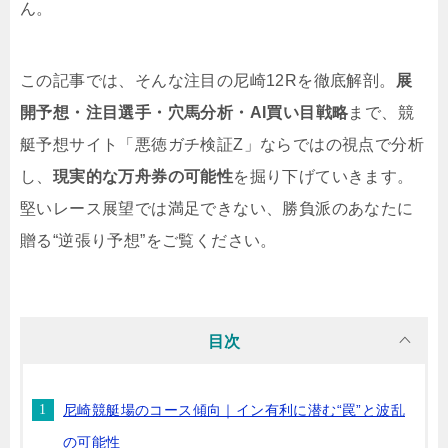
ん。
この記事では、そんな注目の尼崎12Rを徹底解剖。
展
開予想・注目選手・穴馬分析・AI買い目戦略
まで、競
艇予想サイト「悪徳ガチ検証Z」ならではの視点で分析
し、
現実的な万舟券の可能性
を掘り下げていきます。
堅いレース展望では満足できない、勝負派のあなたに
贈る“逆張り予想”をご覧ください。
目次
尼崎競艇場のコース傾向｜イン有利に潜む“罠”と波乱
の可能性