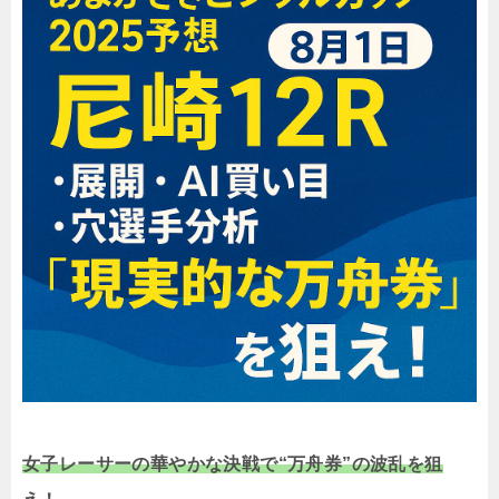
女子レーサーの華やかな決戦で“万舟券”の波乱を狙