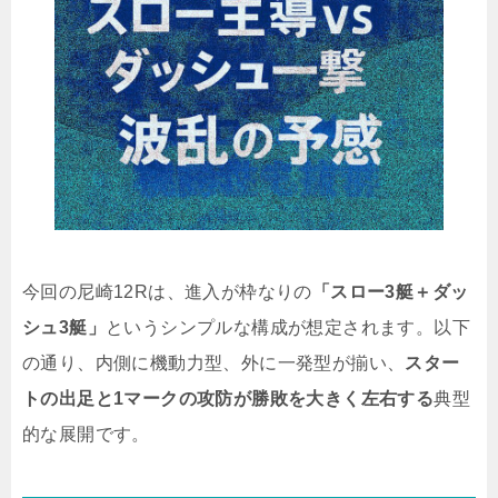
今回の尼崎12Rは、進入が枠なりの
「スロー3艇＋ダッ
シュ3艇」
というシンプルな構成が想定されます。以下
の通り、内側に機動力型、外に一発型が揃い、
スター
トの出足と1マークの攻防が勝敗を大きく左右する
典型
的な展開です。