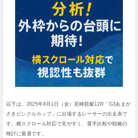
以下は、2025年8月1日（金）尼崎競艇12R「G3あまが
さきピンクルカップ」に出場するレーサーの出走表で
す。横スクロール対応で見やすく、選手比較や戦略の
検討に最適です。