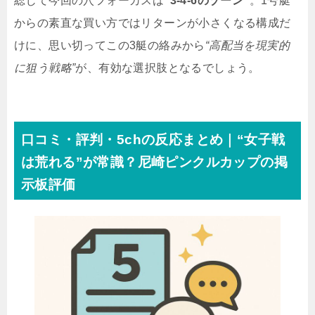
総じて今回の穴フォーカスは
“3-4-6のゾーン”
。1号艇
からの素直な買い方ではリターンが小さくなる構成だ
けに、思い切ってこの3艇の絡みから
“高配当を現実的
に狙う戦略”
が、有効な選択肢となるでしょう。
口コミ・評判・5chの反応まとめ｜“女子戦
は荒れる”が常識？尼崎ピンクルカップの掲
示板評価