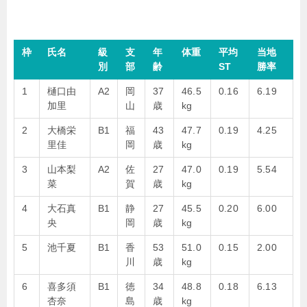
枠
氏名
級
支
年
体重
平均
当地
別
部
齢
ST
勝率
1
樋口由
A2
岡
37
46.5
0.16
6.19
加里
山
歳
kg
2
大橋栄
B1
福
43
47.7
0.19
4.25
里佳
岡
歳
kg
3
山本梨
A2
佐
27
47.0
0.19
5.54
菜
賀
歳
kg
4
大石真
B1
静
27
45.5
0.20
6.00
央
岡
歳
kg
5
池千夏
B1
香
53
51.0
0.15
2.00
川
歳
kg
6
喜多須
B1
徳
34
48.8
0.18
6.13
杏奈
島
歳
kg