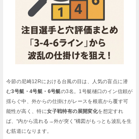
今節の尼崎12Rにおける台風の目は、人気の盲点に潜
む
3号艇・4号艇・6号艇
の3名。1号艇樋口のイン信頼が
揺らぐ中、外からの仕掛けがレースを根底から覆す可
能性が高く、特に
女子戦特有の展開変化
を想定すれ
ば、“内から流れる→外が突く”構図がもっとも波乱を生
む筋道になります。