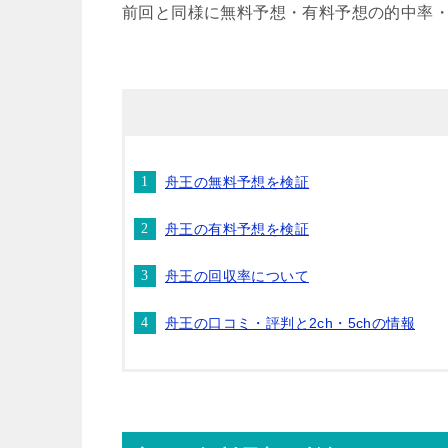
前回と同様に無料予想・有料予想の的中率
舟王の無料予想を検証
舟王の有料予想を検証
舟王の回収率について
舟王の口コミ・評判と2ch・5chの情報