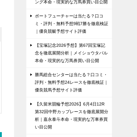
ング本命・現実的な万馬券買い目公開
ボートフューチャーは当たる？口コ
ミ・評判・無料予想9戦7勝を徹底検証
｜優良競艇予想サイト評価
【宝塚記念2026予想】第67回宝塚記
念を徹底展開分析｜メイショウタバル
本命・現実的な万馬券買い目公開
勝馬総合センターは当たる？口コミ・
評判・無料予想24レースを徹底検証｜
優良競馬予想サイト評価
【久留米競輪予想2026】6月4日12R
第32回中野カップレースを徹底展開分
析｜嘉永泰斗本命・現実的な万車券買
い目公開