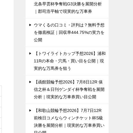
北条早雲杯争奪戦G3決勝を展開分析
｜郡司浩平軸で現実的な万車券
ウマくるの口コミ・評判は？無料予想
を徹底検証｜回収率444.75%の実力を
公開
【トワイライトカップ予想2026】浦和
11Rの本命・穴馬・買い目を公開｜現
実的な万馬券を狙う
【函館競輪予想2026】7月8日12R 俵
信之杯＆日刊ゲンダイ杯争奪戦を展開
分析｜現実的な万車券買い目公開
【和歌山競輪予想2026】7月7日12R
前検日コメならウィンチケット杯S級
決勝を展開分析｜現実的な万車券買い
目公開