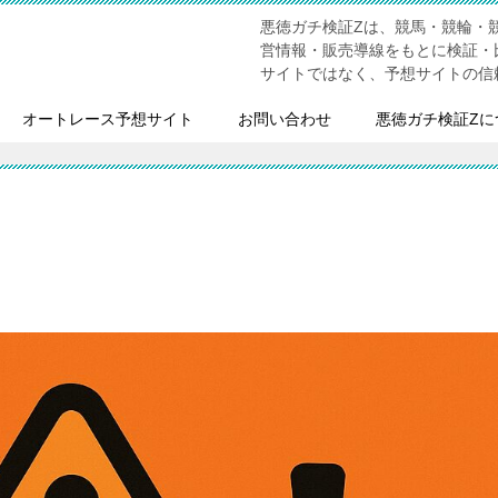
悪徳ガチ検証Zは、競馬・競輪・
営情報・販売導線をもとに検証・
サイトではなく、予想サイトの信
オートレース予想サイト
お問い合わせ
悪徳ガチ検証Zに