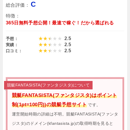
C
総合評価：
特徴：
365日無料予想公開！最速で稼ぐ！だから選ばれる
2.5
予想：
2.5
実績：
2.5
口コミ：
競艇FANTASISTA(ファンタジスタ)について
競艇FANTASISTA(ファンタジスタ)はポイント
制(1pt=100円))の競艇予想サイト
です。
運営開始時期の詳細は不明。競艇FANTASISTA(ファンタ
ジスタ)のドメイン(kfantasista.jp)の取得時期を見ると