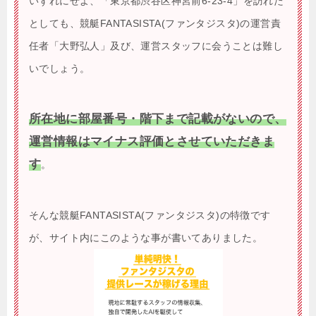
いずれにせよ、「東京都渋谷区神宮前6-23-4」を訪れた
としても、競艇FANTASISTA(ファンタジスタ)の運営責
任者「大野弘人」及び、運営スタッフに会うことは難し
いでしょう。
所在地に部屋番号・階下まで記載がないので、
運営情報はマイナス評価とさせていただきま
す
。
そんな競艇FANTASISTA(ファンタジスタ)の特徴です
が、サイト内にこのような事が書いてありました。