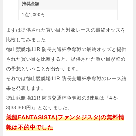
推奨金額
1点1,000円
まずは提供された買い目と対象レースの最終オッズを
比較してみました
徳山競艇場11R 防長交通杯争奪戦の最終オッズと提供
された買い目を比較すると、提供された買い目が堅め
の予想ということが分かります。
それでは徳山競艇場11R 防長交通杯争奪戦のレース結
果を発表します。
徳山競艇場11R 防長交通杯争奪戦の3連単は「4-5-
3(33,300円)」となりました。
競艇FANTASISTA(ファンタジスタ)の無料情
報は不的中でした