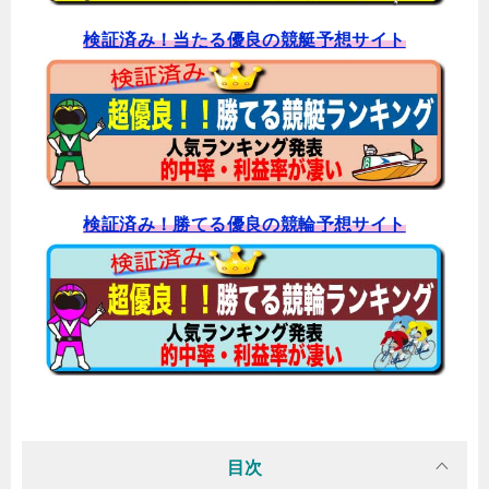
検証済み！当たる優良の競艇予想サイト
検証済み！勝てる優良の競輪予想サイト
目次