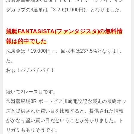
浜名湖競艇場5R Ｄａｉｉｃｈｉ‐ＴＶ ファイティン
グカップの3連単は「3-2-6(1,900円)」となりました。
競艇FANTASISTA(ファンタジスタ)の無料情
報は的中でした
払戻金は「19,000円」、回収率は237.5%となりまし
た。
おぉ！パチパチパチ！
続いて2レース目です。
常滑競艇場8R ボートピア川崎開設記念競走の最終オッ
ズと提供された買い目を比較すると、提供された情報
がかなり堅い買い目だということが分かりました。ト
リガミもありそうです。