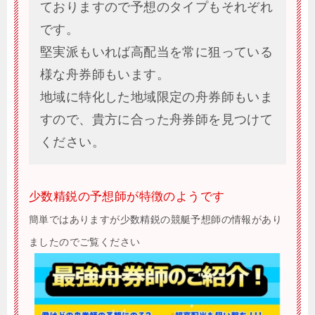
ておりますので予想のタイプもそれぞれ
です。
堅実派もいれば高配当を常に狙っている
様な舟券師もいます。
地域に特化した地域限定の舟券師もいま
すので、貴方に合った舟券師を見つけて
ください。
少数精鋭の予想師が特徴のようです
簡単ではありますが少数精鋭の競艇予想師の情報があり
ましたのでご覧ください