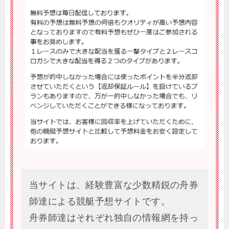
当サイトは、経験豊富な少数精鋭の舟券
師達による競艇予想サイトです。
舟券師達はそれぞれ独自の情報網を持っ