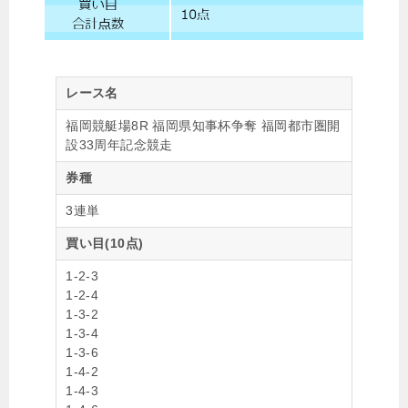
レース名
福岡競艇場8R 福岡県知事杯争奪 福岡都市圏開
設33周年記念競走
券種
3連単
買い目(10点)
1-2-3
1-2-4
1-3-2
1-3-4
1-3-6
1-4-2
1-4-3