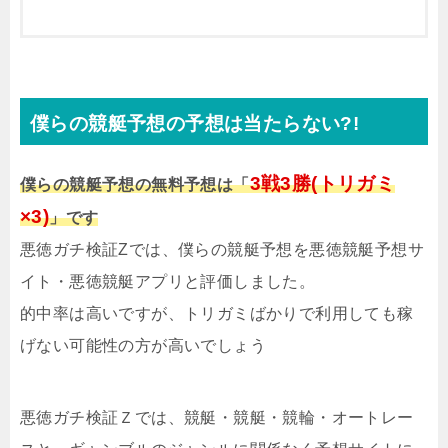
僕らの競艇予想の予想は当たらない?!
3戦3勝(トリガミ
僕らの競艇予想の無料予想は「
×3)
」です
悪徳ガチ検証Zでは、僕らの競艇予想を悪徳競艇予想サ
イト・悪徳競艇アプリと評価しました。
的中率は高いですが、トリガミばかりで利用しても稼
げない可能性の方が高いでしょう
悪徳ガチ検証Ｚでは、競艇・競艇・競輪・オートレー