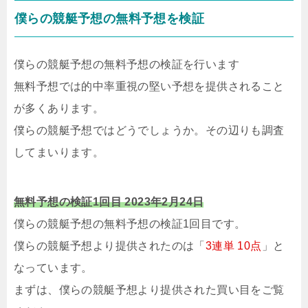
僕らの競艇予想の無料予想を検証
僕らの競艇予想の無料予想の検証を行います
無料予想では的中率重視の堅い予想を提供されること
が多くあります。
僕らの競艇予想ではどうでしょうか。その辺りも調査
してまいります。
無料予想の検証1回目 2023年2月24日
僕らの競艇予想の無料予想の検証1回目です。
僕らの競艇予想より提供されたのは「
3連単 10点
」と
なっています。
まずは、僕らの競艇予想より提供された買い目をご覧