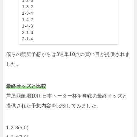
1-2-6
1-3-2
1-3-4
1-4-2
1-4-3
2-1-3
2-1-4
僕らの競艇予想からは3連単10点の買い目が提供されま
した。
最終オッズと比較
芦屋競艇場10R 日本トーター杯争奪戦の最終オッズと
提供された予想内容を比較してみました。
1-2-3(5.0)