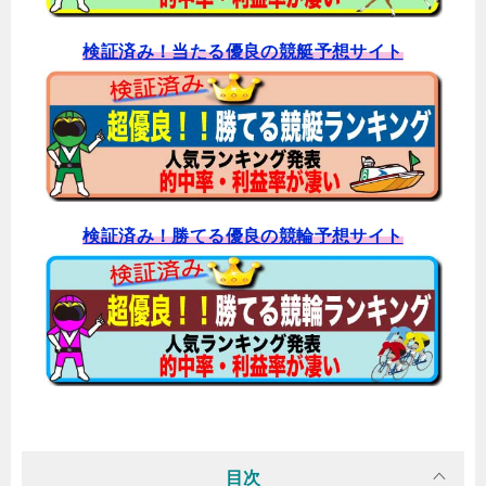
検証済み！当たる優良の競艇予想サイト
検証済み！勝てる優良の競輪予想サイト
目次