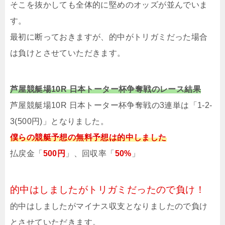
そこを抜かしても全体的に堅めのオッズが並んでいま
す。
最初に断っておきますが、的中がトリガミだった場合
は負けとさせていただきます。
芦屋競艇場10R 日本トーター杯争奪戦のレース結果
芦屋競艇場10R 日本トーター杯争奪戦の3連単は「1-2-
3(500円)」となりました。
僕らの競艇予想の無料予想は的中しました
払戻金「
500円
」、回収率「
50%
」
的中はしましたがトリガミだったので負け！
的中はしましたがマイナス収支となりましたので負け
とさせていただきます。