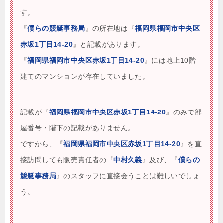
す。
『
僕らの競艇事務局
』の所在地は『
福岡県福岡市中央区
赤坂1丁目14-20
』と記載があります。
『
福岡県福岡市中央区赤坂1丁目14-20
』には地上10階
建てのマンションが存在していました。
記載が『
福岡県福岡市中央区赤坂1丁目14-20
』のみで部
屋番号・階下の記載がありません。
ですから、『
福岡県福岡市中央区赤坂1丁目14-20
』を直
接訪問しても販売責任者の『
中村久義
』及び、『
僕らの
競艇事務局
』のスタッフに直接会うことは難しいでしょ
う。