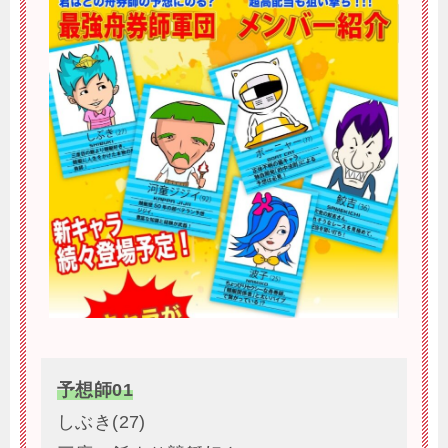
予想師01
しぶき(27)