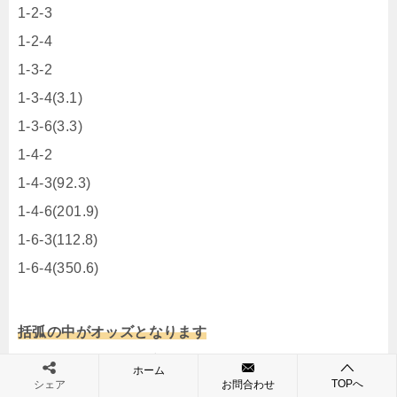
1-2-3
1-2-4
1-3-2
1-3-4(3.1)
1-3-6(3.3)
1-4-2
1-4-3(92.3)
1-4-6(201.9)
1-6-3(112.8)
1-6-4(350.6)
括弧の中がオッズとなります
提供された買い目の中には
トリガミ
になるような買い
ホーム
TOPへ
シェア
お問合わせ
目があります。