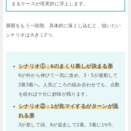
まるケースが現実的に浮上します。
展開をもう一段階、具体的に落とし込むと、狙いたい
シナリオは大きく2つ。
シナリオ①：6のまくり差しが決まる形
6が外から伸びて一気に攻め、3・5が連動して
2着3着へ。人気どころの組み合わせでも、点数
を絞れば十分に妙味が残ります。
シナリオ②：1が先マイするがターンが流
れる形
3が差して頭、6が追走して2着。3着に1や5、