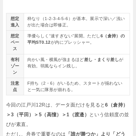
想定
枠なり（1-2-3-4-5-6）が基本。展示で深い／浅い
進入
が出た場合は即修正。
想定
準優らしく“速すぎない”展開。ただし
6（倉持）の
ペー
平均ST0.12
が内にプレッシャー。
ス
有利
向かい風・横風が強まるほど
差し・まくり差し
が
ゾー
有効。弱風ならイン残し。
ン
注意
F持ち（2・6）がいるため、スタートが揃わない
点
と一気に隊形が崩れる。
今回の江戸川12Rは、データ面だけを見ると
6（倉持）
＞3（平田）＞5（高憧）＞1（渡邉）
という信頼度の並
びが素直。
ただし、舟券で重要なのは
「誰が勝つか」より「どう