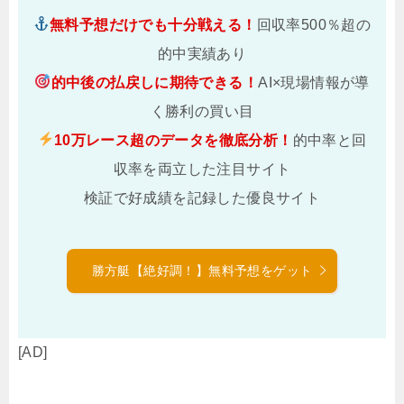
無料予想だけでも十分戦える！
回収率500％超の
的中実績あり
的中後の払戻しに期待できる！
AI×現場情報が導
く勝利の買い目
10万レース超のデータを徹底分析！
的中率と回
収率を両立した注目サイト
検証で好成績を記録した優良サイト
勝方艇【絶好調！】無料予想をゲット
[AD]