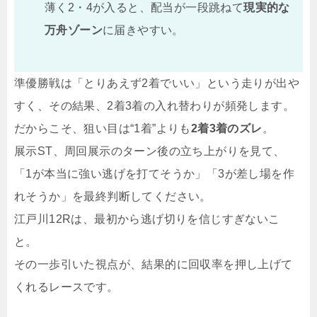
薄く2・4が入ると、配当が一段跳ねて
現実的な
万舟ゾーン
に届きやすい。
準優勝戦は「とりあえず2着でいい」という走りが出や
すく、その結果、2着3着の入れ替わりが頻発します。
だからこそ、狙い目は“1着”よりも
2着3着のズレ
。
展示ST、周回展示のターン後の立ち上がりを見て、
「1が本当に強い逃げを打てそうか」「3が差し場を作
れそうか」を最終判断してください。
江戸川12Rは、最初から逃げ切りを信じすぎないこ
と。
その一歩引いた視点が、結果的に回収率を押し上げて
くれるレースです。