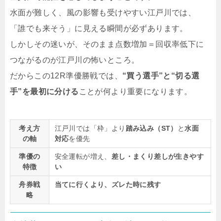
水面が難しく、風の影響も受けやすい江戸川では、
「誰でも来そう」に見える瞬間が必ずあります。
しかしその迷いが、そのまま点数増加＝回収率低下に
つながるのが江戸川の怖いところ。
だからこの12R準優勝戦では、
“買う選手”と“切る選
手”を最初に分ける
ことが何より重要になります。
考え方
江戸川では「枠」より
踏み込み（ST）
と
水面
の軸
対応
を優先
準優の
安全運転が増え、
差し・まくり差しが生きやす
特徴
い
舟券戦
当てに行くより、ズレた時に残す
略