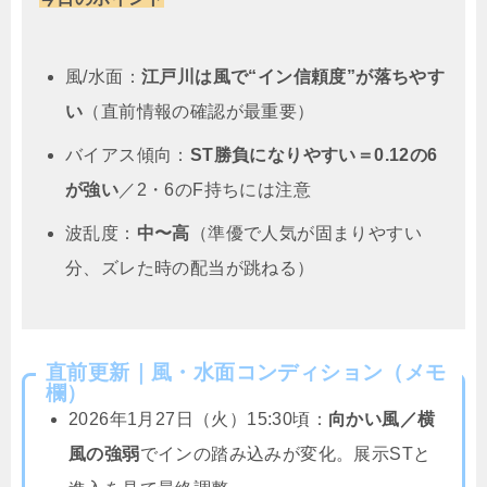
風/水面：
江戸川は風で“イン信頼度”が落ちやす
い
（直前情報の確認が最重要）
バイアス傾向：
ST勝負になりやすい＝0.12の6
が強い
／2・6のF持ちには注意
波乱度：
中〜高
（準優で人気が固まりやすい
分、ズレた時の配当が跳ねる）
直前更新｜風・水面コンディション（メモ
欄）
2026年1月27日（火）15:30頃：
向かい風／横
風の強弱
でインの踏み込みが変化。展示STと