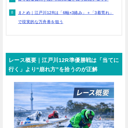
まとめ｜江戸川12Rは「6軸×3絡み」＋「3着荒れ」
で現実的な万舟券を狙う
レース概要｜江戸川12R準優勝戦は「当てに
行く」より“崩れ方”を拾うのが正解