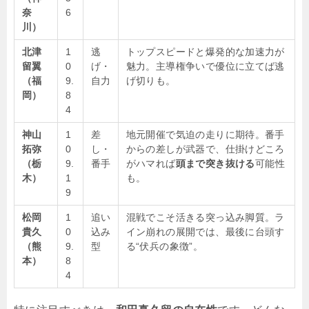
奈
6
川）
北津
1
逃
トップスピードと爆発的な加速力が
留翼
0
げ・
魅力。主導権争いで優位に立てば逃
（福
9.
自力
げ切りも。
岡）
8
4
神山
1
差
地元開催で気迫の走りに期待。番手
拓弥
0
し・
からの差しが武器で、仕掛けどころ
（栃
9.
番手
がハマれば
頭まで突き抜ける
可能性
木）
1
も。
9
松岡
1
追い
混戦でこそ活きる突っ込み脚質。ラ
貴久
0
込み
イン崩れの展開では、最後に台頭す
（熊
9.
型
る“伏兵の象徴”。
本）
8
4