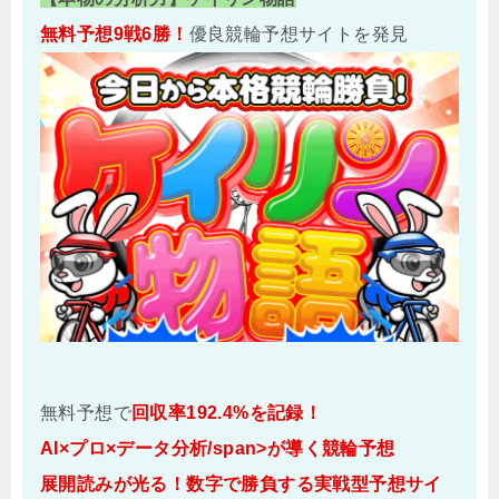
無料予想9戦6勝！
優良競輪予想サイトを発見
無料予想で
回収率192.4%を記録！
AI×プロ×データ分析/span>が導く競輪予想
展開読みが光る！
数字で勝負する実戦型予想サイ