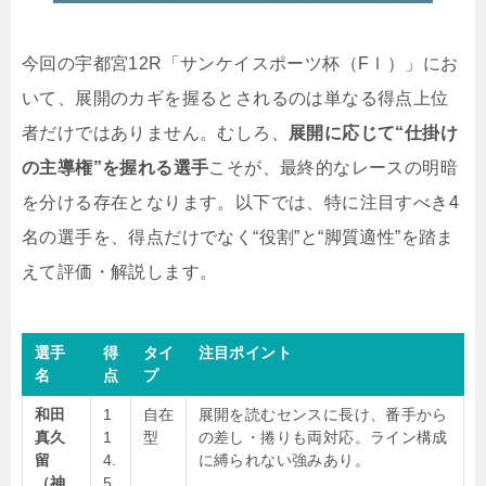
今回の宇都宮12R「サンケイスポーツ杯（FⅠ）」にお
いて、展開のカギを握るとされるのは単なる得点上位
者だけではありません。むしろ、
展開に応じて“仕掛け
の主導権”を握れる選手
こそが、最終的なレースの明暗
を分ける存在となります。以下では、特に注目すべき4
名の選手を、得点だけでなく“役割”と“脚質適性”を踏ま
えて評価・解説します。
選手
得
タイ
注目ポイント
名
点
プ
和田
1
自在
展開を読むセンスに長け、番手から
真久
1
型
の差し・捲りも両対応。ライン構成
留
4.
に縛られない強みあり。
（神
5