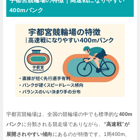
宇都宮競輪場の特徴｜高速戦になりやすい
400mバンク
宇都宮競輪場は、全国の競輪場の中でも標準的な
400m
バンク
に分類される競走場でありながら、
“高速戦”が
展開されやすい傾向
にあるのが特徴です。1周400m、