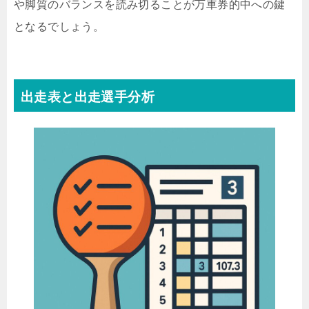
や脚質のバランスを読み切ることが万車券的中への鍵
となるでしょう。
出走表と出走選手分析