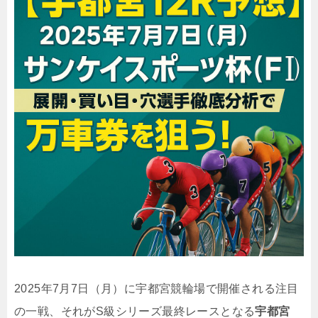
2025年7月7日（月）に宇都宮競輪場で開催される注目
の一戦、それがS級シリーズ最終レースとなる
宇都宮