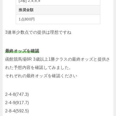
[3着] 2,4,8,9
推奨金額
1点800円
3連単少数点での提供は理想ですね
最終オッズを確認
函館競馬場8R 3歳以上1勝クラスの最終オッズと提供さ
れた予想内容を確認してみました。
それぞれの最終オッズを確認ください
2-4-8(747.3)
2-4-9(917.7)
2-8-4(592.5)