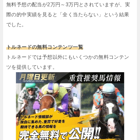
無料予想の配当が2万円～3万円とされていますが、実
際の的中実績を見ると「全く当たらない」という結果
でした。
トルネードの無料コンテンツ一覧
トルネードでは予想以外にもいくつかの無料コンテン
ツを提供しています。