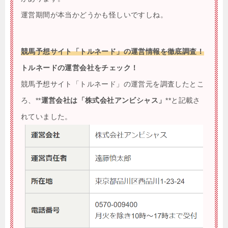
運営期間が本当かどうかも怪しいですしね。
競馬予想サイト「トルネード」の運営情報を徹底調査！
トルネードの運営会社をチェック！
競馬予想サイト「トルネード」の運営元を調査したとこ
ろ、**
運営会社は「株式会社アンビシャス」
**と記載さ
れていました。