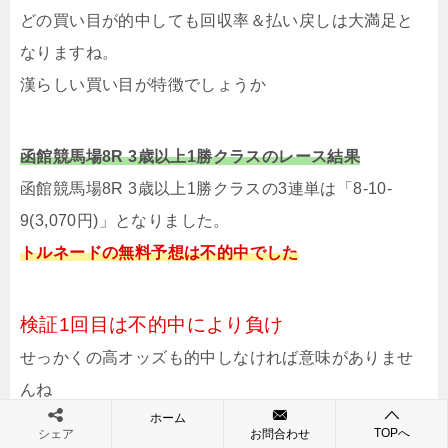
どの買い目が的中しても回収率＆払い戻しは大満足と
なりますね。
漢らしい買い目が特徴でしょうか
函館競馬場8R 3歳以上1勝クラスのレース結果
函館競馬場8R 3歳以上1勝クラスの3連単は「8-10-
9(3,070円)」となりました。
トルネードの無料予想は不的中でした
検証1回目は不的中により負け
せっかくの高オッズも的中しなければ意味がありませ
んね
ホーム
オッズを見て最高潮に期待したので、落胆もすごいも
TOPへ
シェア
お問合わせ