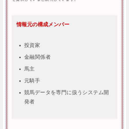
情報元の構成メンバー
投資家
金融関係者
馬主
元騎手
競馬データを専門に扱うシステム開
発者