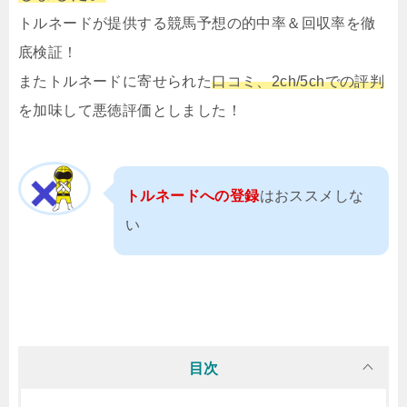
トルネードが提供する競馬予想の的中率＆回収率を徹
底検証！
またトルネードに寄せられた
口コミ、2ch/5chでの評判
を加味して悪徳評価としました！
トルネードへの登録
はおススメしな
い
目次