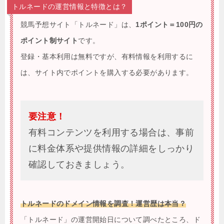
トルネードの運営情報と特徴とは？
競馬予想サイト「トルネード」は、
1ポイント＝100円の
ポイント制サイト
です。
登録・基本利用は無料ですが、有料情報を利用するに
は、サイト内でポイントを購入する必要があります。
要注意！
有料コンテンツを利用する場合は、事前
に料金体系や提供情報の詳細をしっかり
確認しておきましょう。
トルネードのドメイン情報を調査！運営歴は本当？
「トルネード」の運営開始日について調べたところ、ド