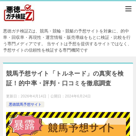
悪徳ガチ検証Zは、競馬・競輪・競艇の予想サイトを対象に、的中
率・回収率・再現性・運営情報・販売導線をもとに検証・比較を行
う専門メディアです。 当サイトは予想を提供するサイトではなく、
予想サイトの信頼性を検証する専門機関です
競馬予想サイト「トルネード」の真実を検
証！的中率・評判・口コミを徹底調査
更新日：
2026年4月14日
公開日：
2024年6月24日
悪徳競馬予想サイト