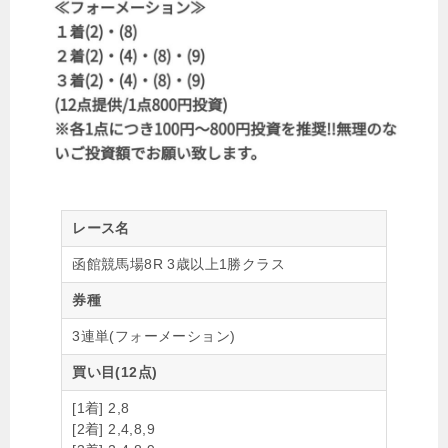
レース名
函館競馬場8R 3歳以上1勝クラス
券種
3連単(フォーメーション)
買い目(12点)
[1着] 2,8
[2着] 2,4,8,9