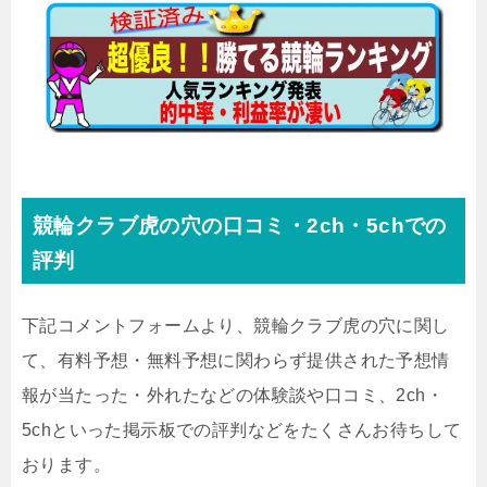
競輪クラブ虎の穴の口コミ・2ch・5chでの
評判
下記コメントフォームより、競輪クラブ虎の穴に関し
て、有料予想・無料予想に関わらず提供された予想情
報が当たった・外れたなどの体験談や口コミ、2ch・
5chといった掲示板での評判などをたくさんお待ちして
おります。