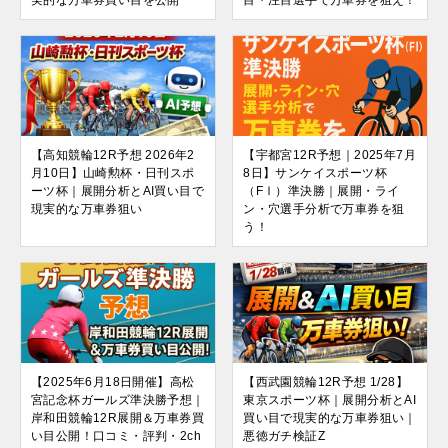
【高知競輪12R予想 2026年2
【宇都宮12R予想｜2025年7月
月10日】山崎勲杯・日刊スポ
8日】サンケイスポーツ杯
ーツ杯｜展開分析とAI買い目で
（FⅠ）準決勝｜展開・ライ
現実的な万車券狙い
ン・穴選手分析で万車券を狙
う！
【2025年6月18日開催】高松
【西武園競輪12R予想 1/28】
宮記念杯ガールズ準決勝予想｜
東京スポーツ杯｜展開分析とAI
岸和田競輪12R展開＆万車券買
買い目で現実的な万車券狙い｜
い目公開！口コミ・評判・2ch
悪徳ガチ検証Z