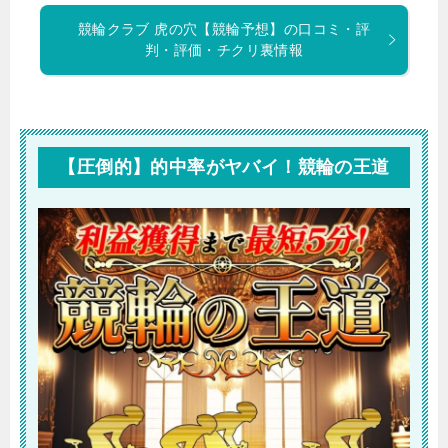
競輪クラブ 虎の穴【競輪予想】の口コミ・評
判・評価・チクリ裏情報
【圧倒的】的中率がヤバイ！競輪の王道