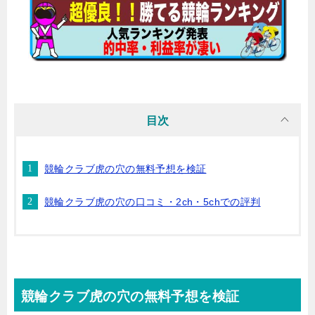
目次
競輪クラブ虎の穴の無料予想を検証
競輪クラブ虎の穴の口コミ・2ch・5chでの評判
競輪クラブ虎の穴の無料予想を検証