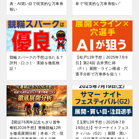
表・AI買い目で現実的な万車券
単で“現実的な万車券狙い”
狙い
競輪スパークの予想は当たる？
【松戸12R予想｜2025年7月9
評判・口コミ・実績を徹底検
日】第24回 吉井秀仁杯
証！
（FⅠ）展開・ライン構成・穴
選手分析で万車券を狙う！
【開設76周年記念ちぎり賞争
【玉野12R予想｜2025年7月
奪戦2026予想】豊橋競輪12R
19日(土)】サマーナイトフェス
を徹底展開分析｜本命・穴・現
ティバル（G2）｜展開・買い
実的な万車券買い目を公開
目・注目選手で万車券を狙え！