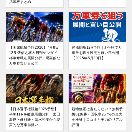
掲示板まとめ
【函館競輪予想2026】7月8日
豊橋競輪12R予想｜JPF杯で万
12R 俵信之杯＆日刊ゲンダイ
車券を狙う展開と買い目公開
杯争奪戦を展開分析｜現実的な
【2025年5月30日】
万車券買い目公開
【日本選手権競輪2026予想】
競輪修羅は当たらない？無料予
平塚11Rを徹底展開分析｜太田
想8戦6勝・回収率257%の真実
海也・眞杉匠・清水裕友から現
を検証｜口コミと実力のリアル
実的な万車券狙い
評価