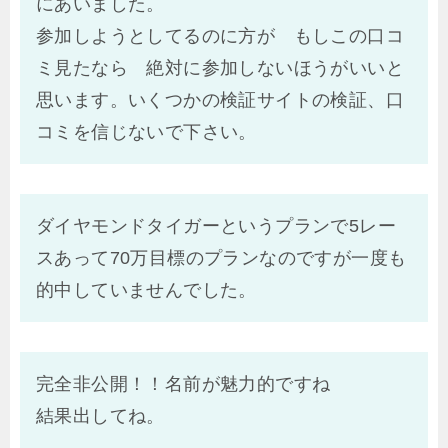
にあいました。
参加しようとしてるのに方が もしこの口コ
ミ見たなら 絶対に参加しないほうがいいと
思います。いくつかの検証サイトの検証、口
コミを信じないで下さい。
ダイヤモンドタイガーというプランで5レー
スあって70万目標のプランなのですが一度も
的中していませんでした。
完全非公開！！名前が魅力的ですね
結果出してね。