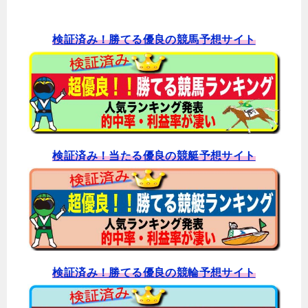
検証済み！勝てる優良の競馬予想サイト
検証済み！当たる優良の競艇予想サイト
検証済み！勝てる優良の競輪予想サイト