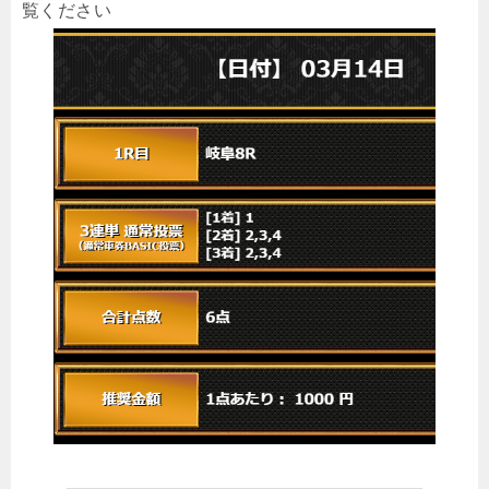
覧ください