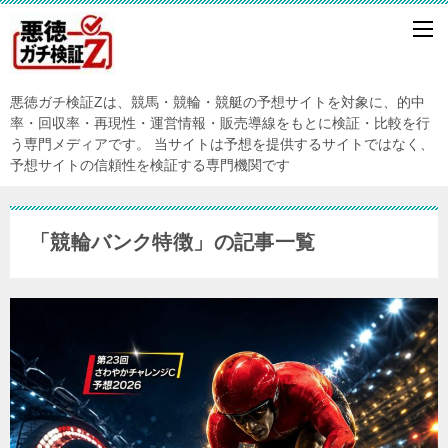
悪徳ガチ検証Zは、競馬・競輪・競艇の予想サイトを対象に、的中
率・回収率・再現性・運営情報・販売導線をもとに検証・比較を行
う専門メディアです。 当サイトは予想を提供するサイトではなく、
予想サイトの信頼性を検証する専門機関です
「競輪バンク特徴」の記事一覧