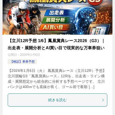
【立川12R予想 1/6】鳳凰賞典レース2026（G3）｜
出走表・展開分析とAI買い目で現実的な万車券狙い
公開日：
2026年1月6日
【検証】車券予想
【2026年1月6日（火） 鳳凰賞典レース（立川12R）予想】
立川競輪G3「鳳凰賞典レース」12Rを、出走表・ライン構
成・展開想定から総合的に分析する予想ページです。 立川
バンクは400mでも直線が長く、ゴール前で着順 […]
続きを読む