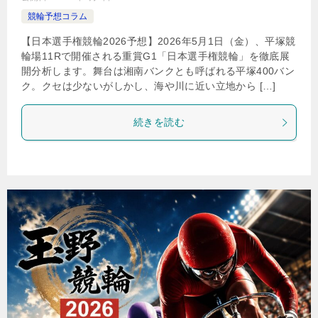
競輪予想コラム
【日本選手権競輪2026予想】2026年5月1日（金）、平塚競
輪場11Rで開催される重賞G1「日本選手権競輪」を徹底展
開分析します。舞台は湘南バンクとも呼ばれる平塚400バン
ク。クセは少ないがしかし、海や川に近い立地から […]
続きを読む