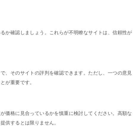
いるか確認しましょう。これらが不明瞭なサイトは、信頼性が
とで、そのサイトの評判を確認できます。ただし、一つの意見
ことが重要です。
値が価格に見合っているかを慎重に検討してください。高額な
を提供するとは限りません。