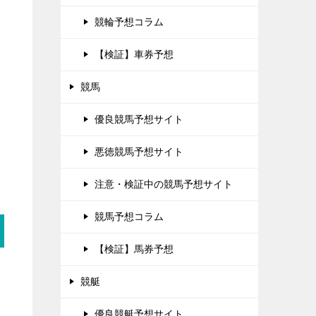
競輪予想コラム
【検証】車券予想
競馬
優良競馬予想サイト
悪徳競馬予想サイト
注意・検証中の競馬予想サイト
競馬予想コラム
【検証】馬券予想
競艇
優良競艇予想サイト