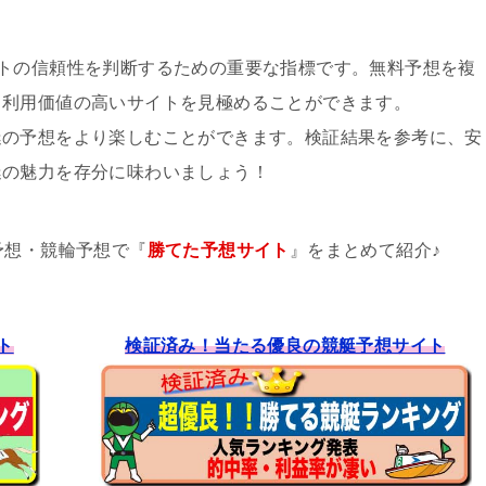
トの信頼性を判断するための重要な指標です。無料予想を複
、利用価値の高いサイトを見極めることができます。
艇の予想をより楽しむことができます。検証結果を参考に、安
艇の魅力を存分に味わいましょう！
予想・競輪予想で『
勝てた予想サイト
』をまとめて紹介♪
ト
検証済み！当たる優良の競艇予想サイト