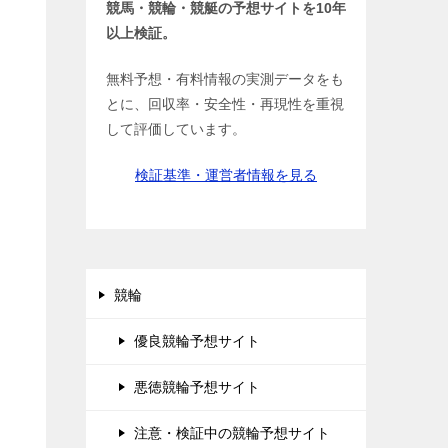
競馬・競輪・競艇の予想サイトを10年
以上検証。
無料予想・有料情報の実測データをも
とに、回収率・安全性・再現性を重視
して評価しています。
検証基準・運営者情報を見る
競輪
優良競輪予想サイト
悪徳競輪予想サイト
注意・検証中の競輪予想サイト