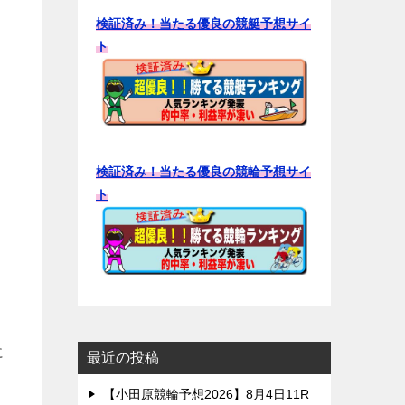
検証済み！当たる優良の競艇予想サイ
ト
検証済み！当たる優良の競輪予想サイ
ト
に
最近の投稿
【小田原競輪予想2026】8月4日11R