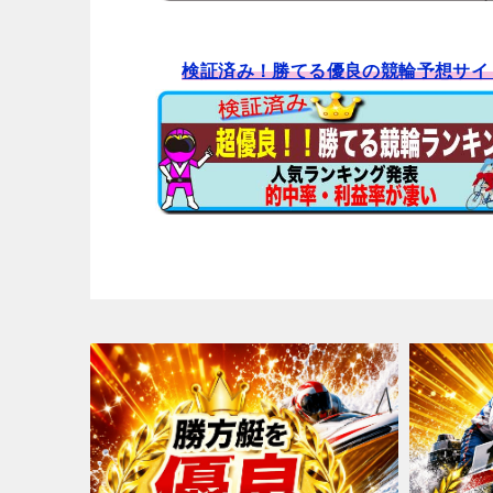
検証済み！勝てる優良の競輪予想サイ