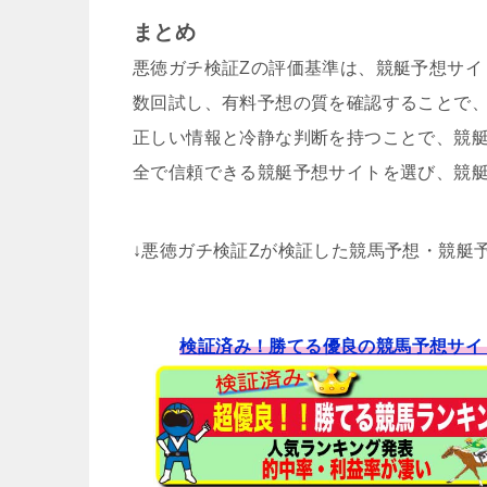
まとめ
悪徳ガチ検証Zの評価基準は、競艇予想サイ
数回試し、有料予想の質を確認することで
正しい情報と冷静な判断を持つことで、競
全で信頼できる競艇予想サイトを選び、競
↓悪徳ガチ検証Zが検証した競馬予想・競艇
検証済み！勝てる優良の競馬予想サイ