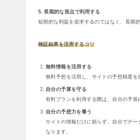
5. 長期的な視点で利用する
短期的な利益を追求するのではなく、長期
検証結果を活用するコツ
無料情報を活用する
無料予想を活用し、サイトの予想精度を
自分の予算を守る
有料プランを利用する際は、自分の予算
自分の予想力を養う
サイトの情報だけに頼らず、自分でデー
なります。