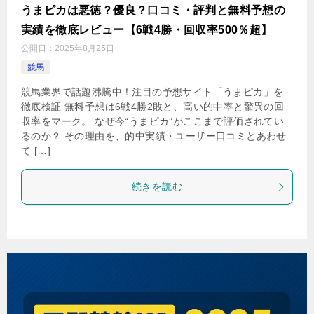
うまピカは悪徳？優良？口コミ・評判と無料予想の
実績を徹底レビュー【6戦4勝・回収率500％超】
公開日：
2025年8月25日
競馬
競馬業界で話題沸騰中！注目の予想サイト「うまピカ」を
徹底検証 無料予想は6戦4勝2敗と、高い的中率と驚異の回
収率をマーク。 なぜ今“うまピカ”がここまで評価されてい
るのか？ その理由を、的中実績・ユーザー口コミとあわせ
て […]
続きを読む