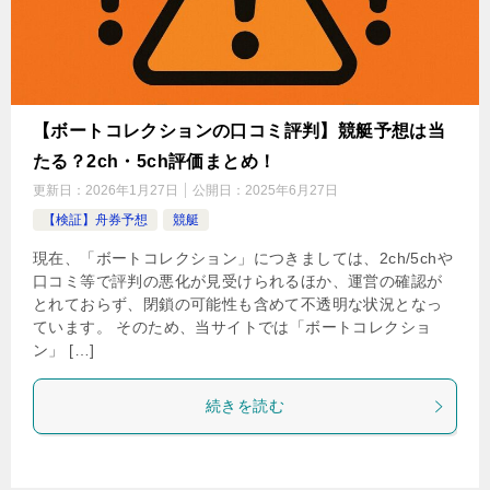
【ボートコレクションの口コミ評判】競艇予想は当
たる？2ch・5ch評価まとめ！
更新日：
2026年1月27日
公開日：
2025年6月27日
【検証】舟券予想
競艇
現在、「ボートコレクション」につきましては、2ch/5chや
口コミ等で評判の悪化が見受けられるほか、運営の確認が
とれておらず、閉鎖の可能性も含めて不透明な状況となっ
ています。 そのため、当サイトでは「ボートコレクショ
ン」 […]
続きを読む