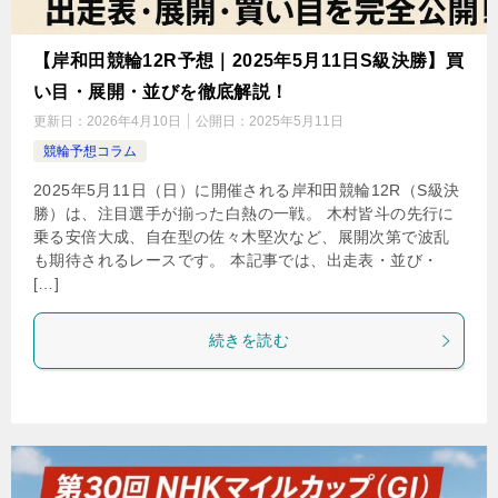
【岸和田競輪12R予想｜2025年5月11日S級決勝】買
い目・展開・並びを徹底解説！
更新日：
2026年4月10日
公開日：
2025年5月11日
競輪予想コラム
2025年5月11日（日）に開催される岸和田競輪12R（S級決
勝）は、注目選手が揃った白熱の一戦。 木村皆斗の先行に
乗る安倍大成、自在型の佐々木堅次など、展開次第で波乱
も期待されるレースです。 本記事では、出走表・並び・
[…]
続きを読む