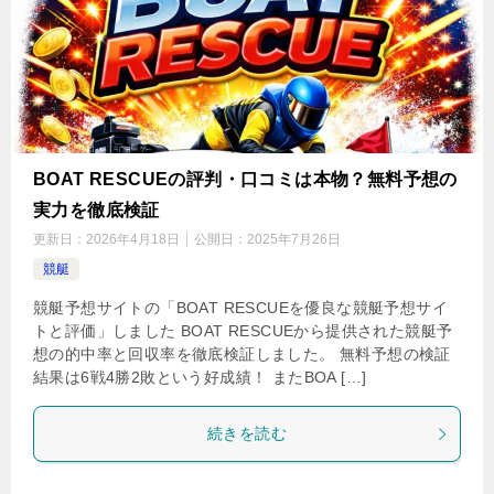
BOAT RESCUEの評判・口コミは本物？無料予想の
実力を徹底検証
更新日：
2026年4月18日
公開日：
2025年7月26日
競艇
競艇予想サイトの「BOAT RESCUEを優良な競艇予想サイ
トと評価」しました BOAT RESCUEから提供された競艇予
想の的中率と回収率を徹底検証しました。 無料予想の検証
結果は6戦4勝2敗という好成績！ またBOA […]
続きを読む