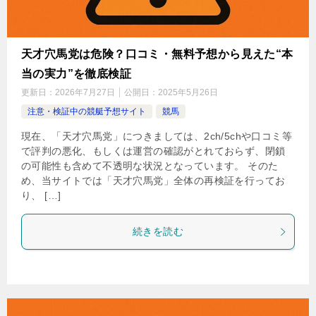
天才穴馬党は危険？口コミ・無料予想から見えた“本
当の実力”を徹底検証
更新日：
2026年7月27日
公開日：
2025年5月26日
注意・検証中の競艇予想サイト
競馬
現在、「天才穴馬党」につきましては、2ch/5chや口コミ等
で評判の悪化、もしくは運営の確認がとれておらず、閉鎖
の可能性も含めて不透明な状況となっています。 そのた
め、当サイトでは「天才穴馬党」全体の再検証を行ってお
り、 […]
続きを読む