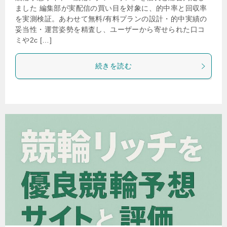
ました 編集部が実配信の買い目を対象に、的中率と回収率
を実測検証。あわせて無料/有料プランの設計・的中実績の
妥当性・運営姿勢を精査し、ユーザーから寄せられた口コ
ミや2c […]
続きを読む