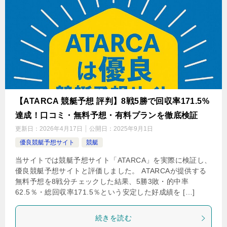
【ATARCA 競艇予想 評判】8戦5勝で回収率171.5%
達成！口コミ・無料予想・有料プランを徹底検証
更新日：
2026年4月17日
公開日：
2025年9月1日
優良競艇予想サイト
競艇
当サイトでは競艇予想サイト「ATARCA」を実際に検証し、
優良競艇予想サイトと評価しました。 ATARCAが提供する
無料予想を8戦分チェックした結果、5勝3敗・的中率
62.5％・総回収率171.5％という安定した好成績を […]
続きを読む