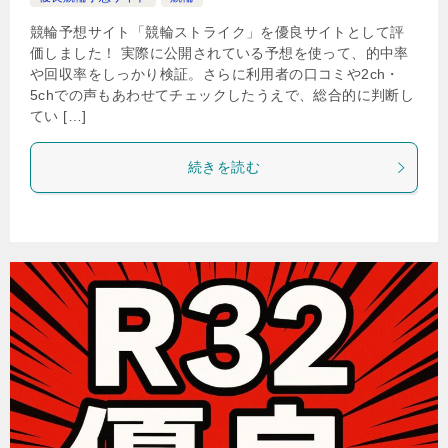
競輪予想サイト「競輪ストライク」を優良サイトとして評
価しました！ 実際に公開されている予想を使って、的中率
や回収率をしっかり検証。さらに利用者の口コミや2ch・
5chでの声もあわせてチェックしたうえで、総合的に判断し
てい […]
続きを読む