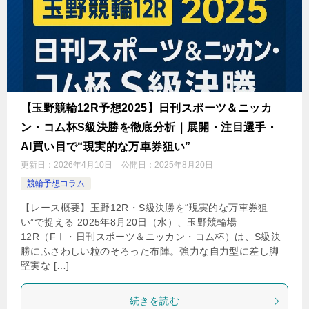
【玉野競輪12R予想2025】日刊スポーツ＆ニッカ
ン・コム杯S級決勝を徹底分析｜展開・注目選手・
AI買い目で“現実的な万車券狙い”
更新日：
2026年4月10日
公開日：
2025年8月20日
競輪予想コラム
【レース概要】玉野12R・S級決勝を“現実的な万車券狙
い”で捉える 2025年8月20日（水）、玉野競輪場
12R（FⅠ・日刊スポーツ＆ニッカン・コム杯）は、S級決
勝にふさわしい粒のそろった布陣。強力な自力型に差し脚
堅実な […]
続きを読む