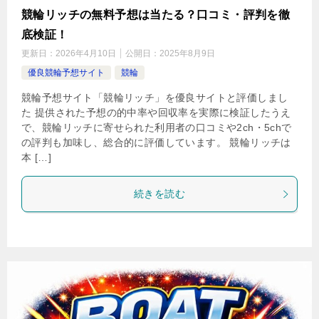
競輪リッチの無料予想は当たる？口コミ・評判を徹
底検証！
更新日：
2026年4月10日
公開日：
2025年8月9日
優良競輪予想サイト
競輪
競輪予想サイト「競輪リッチ」を優良サイトと評価しまし
た 提供された予想の的中率や回収率を実際に検証したうえ
で、競輪リッチに寄せられた利用者の口コミや2ch・5chで
の評判も加味し、総合的に評価しています。 競輪リッチは
本 […]
続きを読む