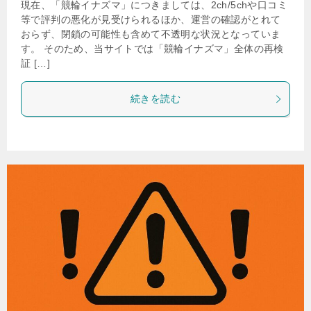
現在、「競輪イナズマ」につきましては、2ch/5chや口コミ
等で評判の悪化が見受けられるほか、運営の確認がとれて
おらず、閉鎖の可能性も含めて不透明な状況となっていま
す。 そのため、当サイトでは「競輪イナズマ」全体の再検
証 […]
続きを読む