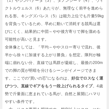
（1）やシンハナーダ（3）、ダノンシーマ（4）、ウィ
クトルウェルス（6）あたりが、無理なく前半を進めら
れる形。キングズパレス（5）は能力上位でも斤量59kg
を背負っているため、早めに動いて消耗する競馬は選
びにくく、結果的に中団～やや後方寄りで脚を溜める
可能性が高いと見ます。
全体像としては、「平均～ややスロー寄りで流れ、後
半から徐々に加速する上がり勝負」を想定。隊列が極
端に崩れない分、直線では馬群が凝縮し、最後の200m
での脚の質が明暗を分けるシーンがイメージできま
す。ここでの“買いの芯”になるのは、
好位でロスなく運
びつつ、直線でギアをもう一段上げられるタイプ
。4歳
勢で斤量面に恵まれている馬が、自然と展開にハマり
やすい条件です。