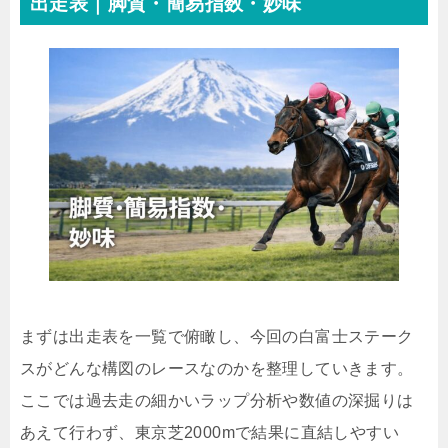
出走表｜脚質・簡易指数・妙味
まずは出走表を一覧で俯瞰し、今回の白富士ステーク
スがどんな構図のレースなのかを整理していきます。
ここでは過去走の細かいラップ分析や数値の深掘りは
あえて行わず、東京芝2000mで結果に直結しやすい