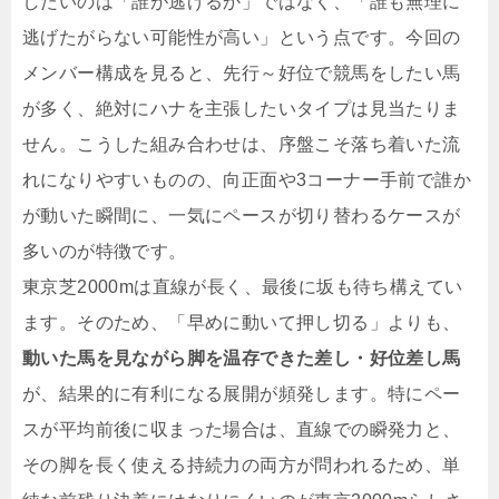
したいのは「誰が逃げるか」ではなく、「誰も無理に
逃げたがらない可能性が高い」という点です。今回の
メンバー構成を見ると、先行～好位で競馬をしたい馬
が多く、絶対にハナを主張したいタイプは見当たりま
せん。こうした組み合わせは、序盤こそ落ち着いた流
れになりやすいものの、向正面や3コーナー手前で誰か
が動いた瞬間に、一気にペースが切り替わるケースが
多いのが特徴です。
東京芝2000mは直線が長く、最後に坂も待ち構えてい
ます。そのため、「早めに動いて押し切る」よりも、
動いた馬を見ながら脚を温存できた差し・好位差し馬
が、結果的に有利になる展開が頻発します。特にペー
スが平均前後に収まった場合は、直線での瞬発力と、
その脚を長く使える持続力の両方が問われるため、単