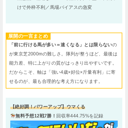
けで外枠不利／馬場バイアスの急変
展開の一言まとめ
「前に行ける馬が多い＝速くなる」とは限らない
の
が東京芝2000mの難しさ。隊列が整うほど、最後は
能力差、特に上がりの質がはっきり出やすいです。
だからこそ、軸は「強い4歳×好位×斤量有利」に寄
せるのが、最も合理的な考え方になります。
【絶好調！パワーアップ】ウマくる
無料予想12戦7勝！
回収率444.75%を記録