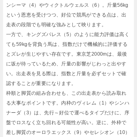
ンシーマ（4）やウィクトルウェルス（6）。斤量56kg
という恩恵を受けつつ、好位で競馬ができる点は、出
走表の段階でも明確な強みとして映ります。
一方で、キングズパレス（5）のように能力評価は高く
ても59kgを背負う馬は、指数だけで機械的に評価する
とズレが生じやすい存在です。東京芝2000mは、最後
に坂が待っているため、斤量の影響がじわっと出やす
い。出走表を見る際は、指数と斤量を必ずセットで確
認することが重要になります。
枠順と脚質の組み合わせも、この出走表から読み取れ
る大事なポイントです。内枠のヴィレム（1）やシンハ
ナーダ（3）は、先行～好位で運べるタイプだけに、序
盤でロスなく立ち回れる可能性が高い。逆に、外枠で
差し脚質のオーロラエックス（9）やセレシオン（10）