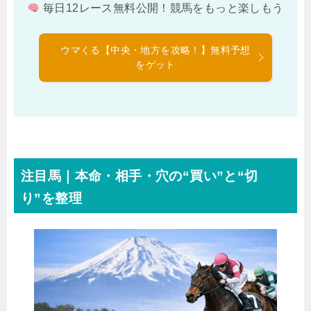
毎日12レース無料公開！競馬をもっと楽しもう
ウマくる【中央・地方を攻略！】無料予想
をゲット
注目馬｜本命・相手・穴の“買い”と“切
り”を整理