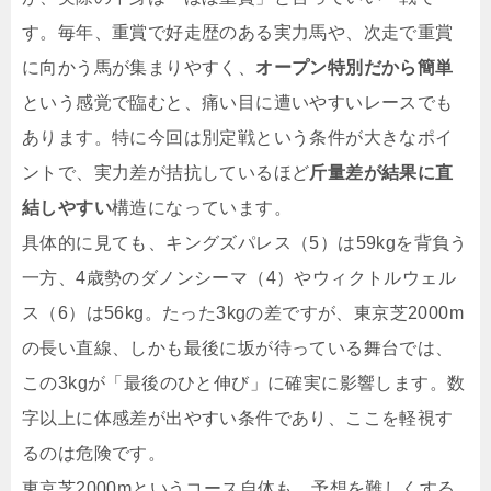
す。毎年、重賞で好走歴のある実力馬や、次走で重賞
に向かう馬が集まりやすく、
オープン特別だから簡単
という感覚で臨むと、痛い目に遭いやすいレースでも
あります。特に今回は別定戦という条件が大きなポイ
ントで、実力差が拮抗しているほど
斤量差が結果に直
結しやすい
構造になっています。
具体的に見ても、キングズパレス（5）は59kgを背負う
一方、4歳勢のダノンシーマ（4）やウィクトルウェル
ス（6）は56kg。たった3kgの差ですが、東京芝2000m
の長い直線、しかも最後に坂が待っている舞台では、
この3kgが「最後のひと伸び」に確実に影響します。数
字以上に体感差が出やすい条件であり、ここを軽視す
るのは危険です。
東京芝2000mというコース自体も、予想を難しくする