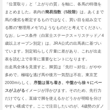
「位置取り」と「上がりの質」を軸に、各馬の特徴を
まとめました。表内の
簡易指数（5段階）
は、あくまで
馬の優劣を断定するものではなく、買い目を組み立て
る際の“整理用メモ”のようなものだと考えてください。
なお、レース条件（白富士ステークス＝リステッド／4
歳以上オープン別定）は、JRA公式の出馬表に基づい
ています。別定戦らしく斤量に差があり、これが出走
表を読む上で非常に重要なヒントになります。
出走馬全体を見渡すと、脚質は「先行～好位」がやや
多めで、極端な逃げ馬や後方一気型は不在。東京芝
2000mらしく、
序盤は落ち着き、中盤から徐々にペー
スが上がる
イメージが浮かびます。そのため、先行力
だけでなく、直線で脚を使えるかどうかが明暗を分け
やすい構成です。ここで注目したいのが、4歳勢のダノ