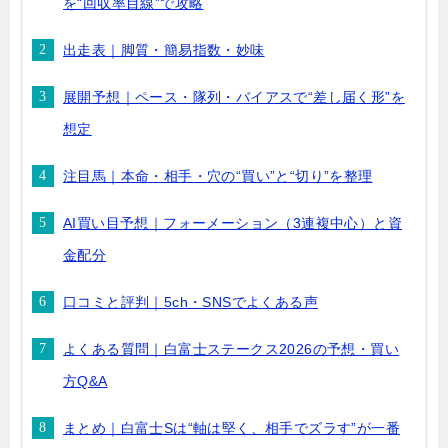
を“回収率目線”で攻略
出走表｜脚質・簡易指数・妙味
展開予想｜ペース・隊列・バイアスで“差し届く形”を
想定
注目馬｜本命・相手・穴の“買い”と“切り”を整理
AI買い目予想｜フォーメーション（3連複中心）と資
金配分
口コミと評判｜5ch・SNSでよくある声
よくある質問｜白富士ステークス2026の予想・買い
方Q&A
まとめ｜白富士Sは“軸は堅く、相手でズラす”が一番