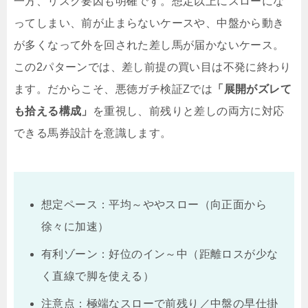
一方、リスク要因も明確です。想定以上にスローにな
ってしまい、前が止まらないケースや、中盤から動き
が多くなって外を回された差し馬が届かないケース。
この2パターンでは、差し前提の買い目は不発に終わり
ます。だからこそ、悪徳ガチ検証Zでは
「展開がズレて
も拾える構成」
を重視し、前残りと差しの両方に対応
できる馬券設計を意識します。
想定ペース：平均～ややスロー（向正面から
徐々に加速）
有利ゾーン：好位のイン～中（距離ロスが少な
く直線で脚を使える）
注意点：極端なスローで前残り／中盤の早仕掛