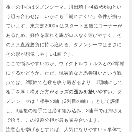
相手の中心はダノンシーマ。川田騎手×4歳×56kgとい
う組み合わせは、いかにも「崩れにくい」条件が揃っ
ています。東京芝2000mはスタート直後にコーナーが
あるため、好位を取れる馬がロスなく運びやすく、そ
のまま直線勝負に持ち込める。ダノンシーマはまさに
その形が想像しやすい1頭です。
ここで悩みやすいのが、ウィクトルウェルスとの2頭軸
にするかどうか。ただ、現実的な万馬券狙いという観
点では、2頭軸で点数を絞り過ぎるより、1頭軸にして
相手を厚く構えた方が
オッズの歪みを拾いやすい
。ダ
ノンシーマは「相手の軸（2列目の軸）」として評価
し、3連複の相手には必ず組み込み、3連単では押さえ
で拾う。この役割分担が最も噛み合います。
注意点を挙げるとすれば、人気になりやすい＝単体で