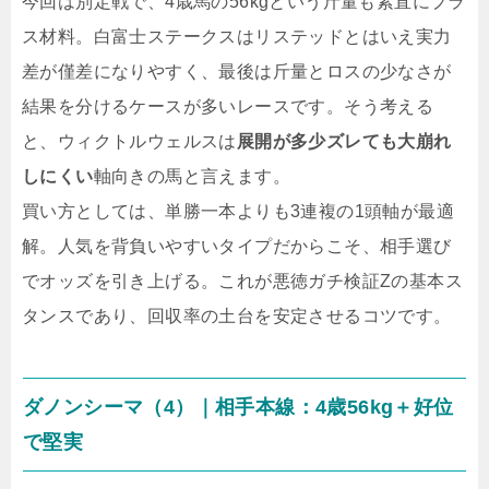
今回は別定戦で、4歳馬の56kgという斤量も素直にプラ
ス材料。白富士ステークスはリステッドとはいえ実力
差が僅差になりやすく、最後は斤量とロスの少なさが
結果を分けるケースが多いレースです。そう考える
と、ウィクトルウェルスは
展開が多少ズレても大崩れ
しにくい
軸向きの馬と言えます。
買い方としては、単勝一本よりも3連複の1頭軸が最適
解。人気を背負いやすいタイプだからこそ、相手選び
でオッズを引き上げる。これが悪徳ガチ検証Zの基本ス
タンスであり、回収率の土台を安定させるコツです。
ダノンシーマ（4）｜相手本線：4歳56kg＋好位
で堅実