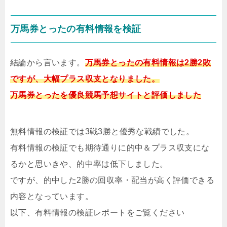
万馬券とったの有料情報を検証
結論から言います。
万馬券とったの有料情報は2勝2敗
ですが、大幅プラス収支となりました。
万馬券とったを優良競馬予想サイトと評価しました
無料情報の検証では3戦3勝と優秀な戦績でした。
有料情報の検証でも期待通りに的中＆プラス収支にな
るかと思いきや、的中率は低下しました。
ですが、的中した2勝の回収率・配当が高く評価できる
内容となっています。
以下、有料情報の検証レポートをご覧ください