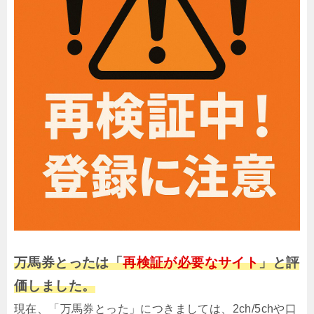
万馬券とったは「
再検証が必要なサイト
」と評
価しました。
現在、「万馬券とった」につきましては、2ch/5chや口