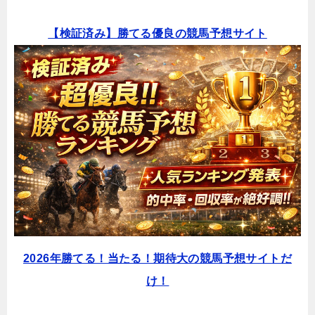
【検証済み】勝てる優良の競馬予想サイト
2026年勝てる！当たる！期待大の競馬予想サイトだ
け！