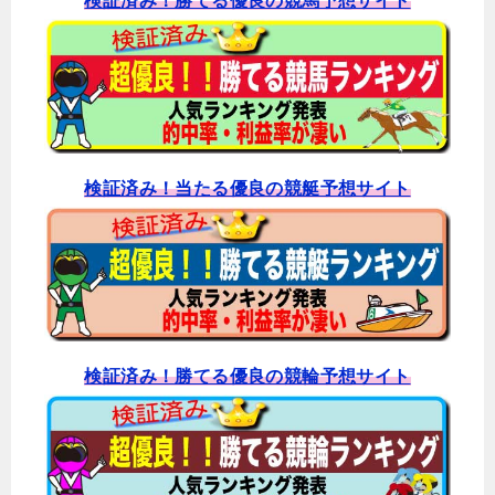
検証済み！勝てる優良の競馬予想サイト
検証済み！当たる優良の競艇予想サイト
検証済み！勝てる優良の競輪予想サイト