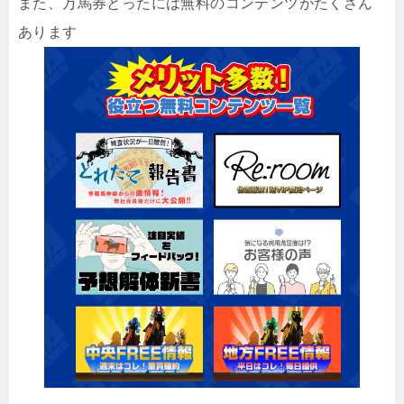
また、万馬券とったには無料のコンテンツがたくさん
あります