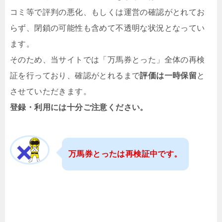
コミ等で評判の悪化、もしくは運営の確認がとれてお
らず、閉鎖の可能性も含めて不透明な状況となってい
ます。
そのため、当サイトでは「万馬券とった」全体の再検
証を行っており、確認がとれるまで
評価は一時保留
と
させていただきます。
登録・利用には十分ご注意ください。
万馬券とったは再検証中です。