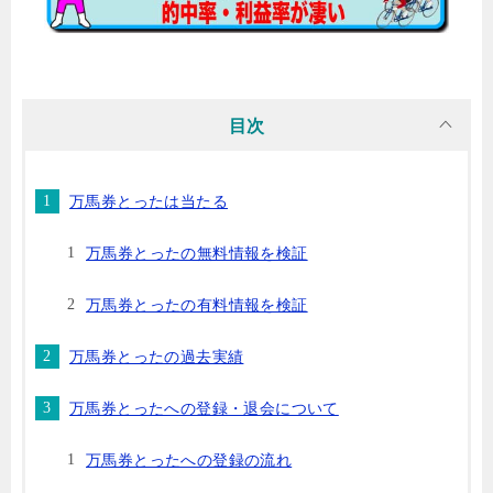
目次
万馬券とったは当たる
万馬券とったの無料情報を検証
万馬券とったの有料情報を検証
万馬券とったの過去実績
万馬券とったへの登録・退会について
万馬券とったへの登録の流れ