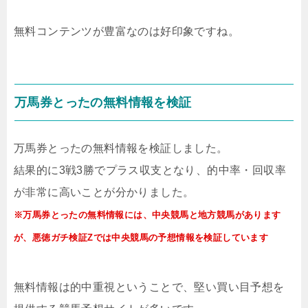
無料コンテンツが豊富なのは好印象ですね。
万馬券とったの無料情報を検証
万馬券とったの無料情報を検証しました。
結果的に3戦3勝でプラス収支となり、的中率・回収率
が非常に高いことが分かりました。
※万馬券とったの無料情報には、中央競馬と地方競馬があります
が、悪徳ガチ検証Zでは中央競馬の予想情報を検証しています
無料情報は的中重視ということで、堅い買い目予想を