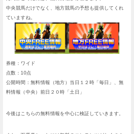
中央競馬だけでなく、地方競馬の予想も提供してくれ
ていますね。
券種：ワイド
点数：10点
公開時間：無料情報（地方）当日１２時「毎日」、無
料情報（中央）前日２０時「土日」
今後はこちらの無料情報を中心に検証していきます。