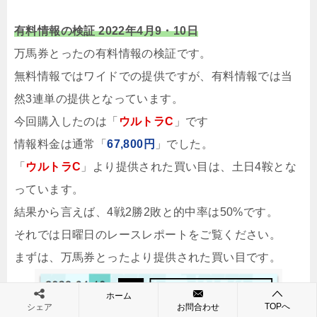
有料情報の検証 2022年4月9・10日
万馬券とったの有料情報の検証です。
無料情報ではワイドでの提供ですが、有料情報では当
然3連単の提供となっています。
今回購入したのは「
ウルトラC
」です
情報料金は通常「
67,800円
」でした。
「
ウルトラC
」より提供された買い目は、土日4鞍とな
っています。
結果から言えば、4戦2勝2敗と的中率は50%です。
それでは日曜日のレースレポートをご覧ください。
まずは、万馬券とったより提供された買い目です。
ホーム
TOPへ
シェア
お問合わせ