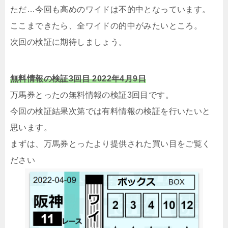
ただ…今回も高めのワイドは不的中となっています。
ここまできたら、全ワイドの的中がみたいところ。
次回の検証に期待しましょう。
無料情報の検証3回目 2022年4月9日
万馬券とったの無料情報の検証3回目です。
今回の検証結果次第では有料情報の検証を行いたいと
思います。
まずは、万馬券とったより提供された買い目をご覧く
ださい