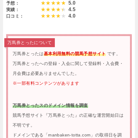
5.0
予想：
4.5
実績：
4.0
口コミ：
万馬券とったについて
万馬券とったは
基本利用無料の競馬予想サイト
です。
万馬券とったへの登録・入会に関して登録料・入会費・
月会費は必要ありませんでした。
※一部有料コンテンツがあります
万馬券とったスのドメイン情報を調査
競馬予想サイト『万馬券とった』の正確な運営開始日は
不明です。
ドメインである「manbaken-totta.com」の取得日を調