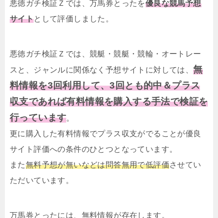
悪徳ガチ検証Ｚでは、万馬券とったを
優良な競馬予想
サイト
として評価しました。
悪徳ガチ検証Ｚでは、競艇・競艇・競輪・オートレー
無
スと、ジャンルに関係なく予想サイトに対しては、
料情報を3回利用して、3回とも的中＆プラス
収支であれば有料情報を購入する手法で検証を
行っています
。
更に購入した有料情報でプラス収支がでることが優良
サイト評価への条件のひとつとなっています。
また
無料予想が無いなどは問答無用で低評価
させてい
ただいています。
万馬券とったには、無料情報が存在します。