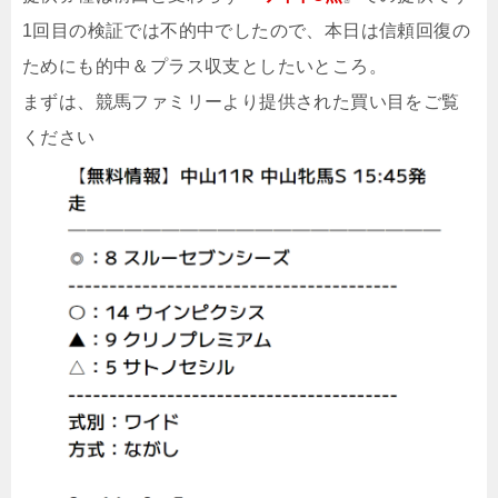
1回目の検証では不的中でしたので、本日は信頼回復の
ためにも的中＆プラス収支としたいところ。
まずは、競馬ファミリーより提供された買い目をご覧
ください