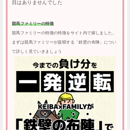
目はありませんでした
競馬ファミリーの特徴
競馬ファミリーの特徴の特徴をサイト内で探しました。
まずは競馬ファミリーが提唱する「鉄壁の布陣」につい
て詳しく見ていきましょう