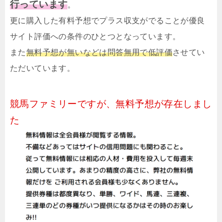
行っています
。
更に購入した有料予想でプラス収支がでることが優良
サイト評価への条件のひとつとなっています。
また
無料予想が無いなどは問答無用で低評価
させてい
ただいています。
競馬ファミリーですが、無料予想が存在しまし
た