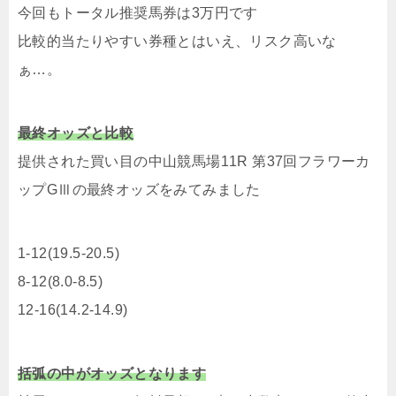
今回もトータル推奨馬券は3万円です
比較的当たりやすい券種とはいえ、リスク高いな
ぁ…。
最終オッズと比較
提供された買い目の中山競馬場11R 第37回フラワーカ
ップGⅢの最終オッズをみてみました
1-12(19.5-20.5)
8-12(8.0-8.5)
12-16(14.2-14.9)
括弧の中がオッズとなります