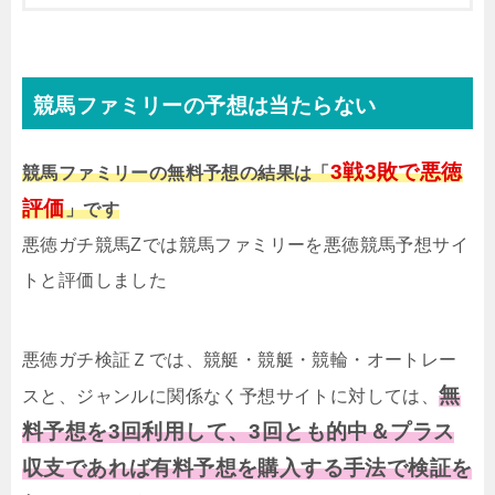
競馬ファミリーの予想は当たらない
3戦3敗で悪徳
競馬ファミリーの無料予想の結果は「
評価
」です
悪徳ガチ競馬Zでは競馬ファミリーを悪徳競馬予想サイ
トと評価しました
悪徳ガチ検証Ｚでは、競艇・競艇・競輪・オートレー
無
スと、ジャンルに関係なく予想サイトに対しては、
料予想を3回利用して、3回とも的中＆プラス
収支であれば有料予想を購入する手法で検証を