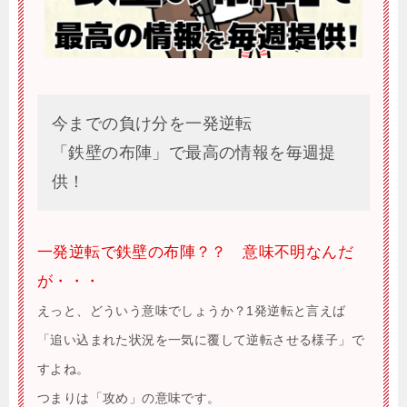
今までの負け分を一発逆転
「鉄壁の布陣」で最高の情報を毎週提
供！
一発逆転で鉄壁の布陣？？ 意味不明なんだ
が・・・
えっと、どういう意味でしょうか？1発逆転と言えば
「追い込まれた状況を一気に覆して逆転させる様子」で
すよね。
つまりは「攻め」の意味です。