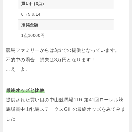
買い目(3点)
8→5,9,14
推奨金額
1点10000円
競馬ファミリーからは3点での提供となっています。
不的中の場合、損失は3万円となります！
こえーよ。
最終オッズと比較
提供された買い目の中山競馬場11R 第41回ローレル競
馬場賞中山牝馬ステークスGⅢの最終オッズをみてみま
した