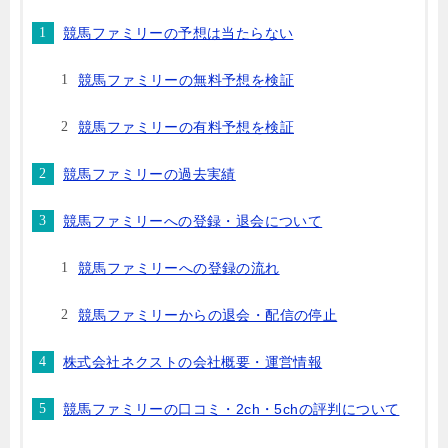
競馬ファミリーの予想は当たらない
競馬ファミリーの無料予想を検証
競馬ファミリーの有料予想を検証
競馬ファミリーの過去実績
競馬ファミリーへの登録・退会について
競馬ファミリーへの登録の流れ
競馬ファミリーからの退会・配信の停止
株式会社ネクストの会社概要・運営情報
競馬ファミリーの口コミ・2ch・5chの評判について