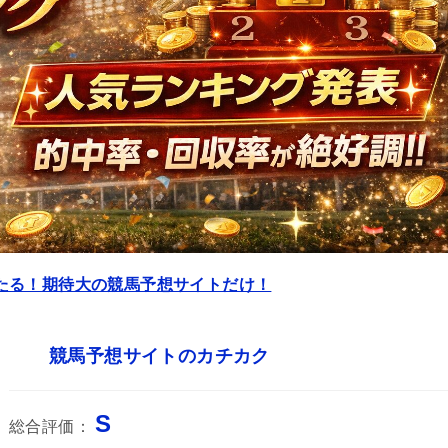
当たる！期待大の競馬予想サイトだけ！
競馬予想サイトのカチカク
S
総合評価：