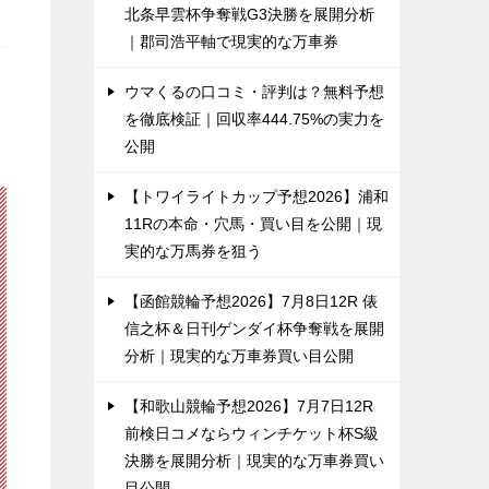
北条早雲杯争奪戦G3決勝を展開分析
｜郡司浩平軸で現実的な万車券
ウマくるの口コミ・評判は？無料予想
を徹底検証｜回収率444.75%の実力を
公開
【トワイライトカップ予想2026】浦和
11Rの本命・穴馬・買い目を公開｜現
実的な万馬券を狙う
【函館競輪予想2026】7月8日12R 俵
信之杯＆日刊ゲンダイ杯争奪戦を展開
分析｜現実的な万車券買い目公開
【和歌山競輪予想2026】7月7日12R
前検日コメならウィンチケット杯S級
決勝を展開分析｜現実的な万車券買い
目公開