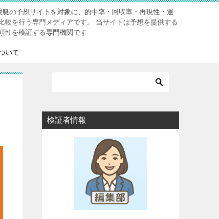
競艇の予想サイトを対象に、的中率・回収率・再現性・運
比較を行う専門メディアです。 当サイトは予想を提供する
頼性を検証する専門機関です
ついて
検証者情報