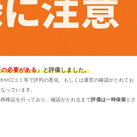
証の必要がある
」と評価しました。
5chや口コミ等で評判の悪化、もしくは運営の確認がとれてお
となっています。
の再検証を行っており、確認がとれるまで
評価は一時保留
とさ