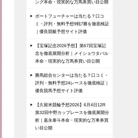
ング本命・現実的な万馬券買い目公開
ボートフューチャーは当たる？口コ
ミ・評判・無料予想9戦7勝を徹底検証
｜優良競艇予想サイト評価
【宝塚記念2026予想】第67回宝塚記
念を徹底展開分析｜メイショウタバル
本命・現実的な万馬券買い目公開
勝馬総合センターは当たる？口コミ・
評判・無料予想24レースを徹底検証｜
優良競馬予想サイト評価
【久留米競輪予想2026】6月4日12R
第32回中野カップレースを徹底展開分
析｜嘉永泰斗本命・現実的な万車券買
い目公開