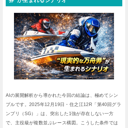
券”が生まれるシナリオ
AIの展開解析から導かれた今回の結論は、極めてシン
プルです。2025年12月19日・住之江12R「第40回グラ
ンプリ（SG）」は、突出した1強が存在しない一方
で、主役級が複数並ぶレース構図。こうした条件では