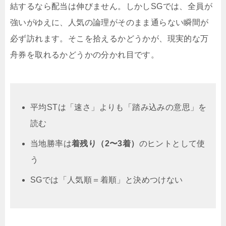
結するなら配当は伸びません。しかしSGでは、全員が
強いがゆえに、人気の論理がそのまま通らない瞬間が
必ず訪れます。そこを拾えるかどうかが、現実的な万
舟券を取れるかどうかの分かれ目です。
平均STは「速さ」よりも「踏み込みの意思」を
読む
当地勝率は
着残り（2〜3着）
のヒントとして使
う
SGでは「人気順＝着順」と決めつけない