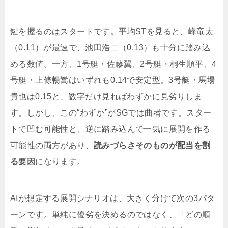
鍵を握るのはスタートです。平均STを見ると、峰竜太
（0.11）が最速で、池田浩二（0.13）も十分に踏み込
める数値。一方、1号艇・佐藤翼、2号艇・桐生順平、4
号艇・上條暢嵩はいずれも0.14で安定型。3号艇・馬場
貴也は0.15と、数字だけ見ればわずかに見劣りしま
す。しかし、この“わずか”がSGでは曲者です。スター
トで凹む可能性と、逆に踏み込んで一気に展開を作る
可能性の両方があり、
読みづらさそのものが配当を割
る要因
になります。
AIが想定する展開シナリオは、大きく分けて次の3パタ
ーンです。単純に優劣を決めるのではなく、「どの順