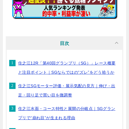
目次
住之江12R「第40回グランプリ（SG）」レース概要
と注目ポイント｜SGならではの“ズレ”をどう拾うか
住之江SGモーター評価・展示気配の見方｜伸び・出
足・回り足で買い目を微調整
住之江水面・コース特性と展開の分岐点｜SGグラン
プリで“崩れ目”が生まれる理由