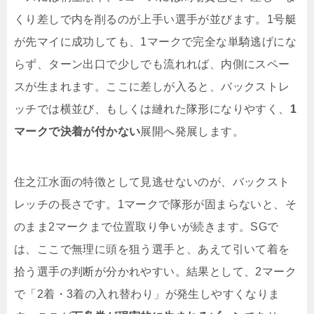
くり差しで内を削るのが上手い選手が並びます。1号艇
が先マイに成功しても、1マークで完全な単騎逃げにな
らず、ターン出口で少しでも流れれば、内側にスペー
スが生まれます。ここに差しが入ると、バックストレ
ッチでは横並び、もしくは縺れた隊形になりやすく、
1
マークで決着が付かない
展開へ発展します。
住之江水面の特徴として見逃せないのが、バックスト
レッチの長さです。1マークで隊形が固まらないと、そ
のまま2マークまで位置取り争いが続きます。SGで
は、ここで無理に頭を狙う選手と、あえて引いて着を
拾う選手の判断が分かれやすい。結果として、2マーク
で「2着・3着の入れ替わり」が発生しやすくなりま