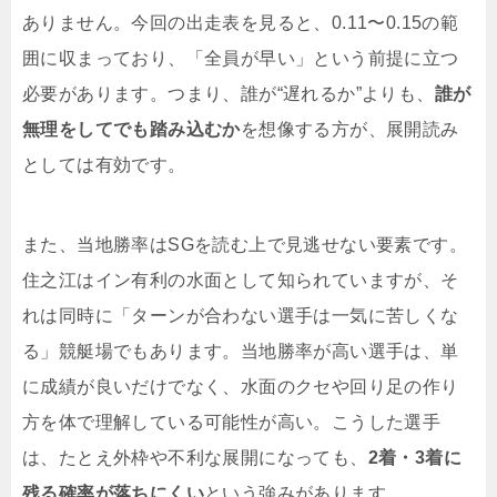
ありません。今回の出走表を見ると、0.11〜0.15の範
囲に収まっており、「全員が早い」という前提に立つ
必要があります。つまり、誰が“遅れるか”よりも、
誰が
無理をしてでも踏み込むか
を想像する方が、展開読み
としては有効です。
また、当地勝率はSGを読む上で見逃せない要素です。
住之江はイン有利の水面として知られていますが、そ
れは同時に「ターンが合わない選手は一気に苦しくな
る」競艇場でもあります。当地勝率が高い選手は、単
に成績が良いだけでなく、水面のクセや回り足の作り
方を体で理解している可能性が高い。こうした選手
は、たとえ外枠や不利な展開になっても、
2着・3着に
残る確率が落ちにくい
という強みがあります。