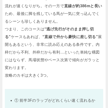
流れが速くなりがち。その一方で
直線が約386mと長い
ため、最後に脚を残している馬が一気に突っ込んでく
るシーンも珍しくありません。
つまり、このコースは
“逃げ先行がそのまま押し切
る”
ケースもあれば、
“直線で外から豪快に差し切る”
展
開もあるという、非常に読み応えのある条件です。内
枠だから不利、外枠だから有利…といった単純な構図
にはならず、馬場状態やペース次第で傾向がガラッと
変わります。
攻略のカギは大きく3つ。
① 前半3Fのラップがどれくらい速く流れるか