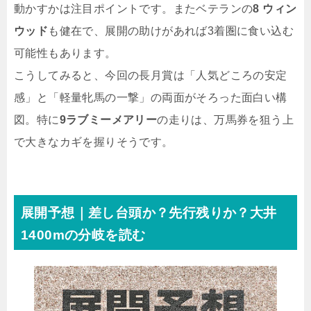
動かすかは注目ポイントです。またベテランの
8 ウィン
ウッド
も健在で、展開の助けがあれば3着圏に食い込む
可能性もあります。
こうしてみると、今回の長月賞は「人気どころの安定
感」と「軽量牝馬の一撃」の両面がそろった面白い構
図。特に
9ラブミーメアリー
の走りは、万馬券を狙う上
で大きなカギを握りそうです。
展開予想｜差し台頭か？先行残りか？大井
1400mの分岐を読む