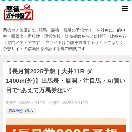
悪徳ガチ検証Zは、競馬・競輪・競艇の予想サイトを対象に、的中
率・回収率・再現性・運営情報・販売導線をもとに検証・比較を行
う専門メディアです。 当サイトは予想を提供するサイトではなく、
予想サイトの信頼性を検証する専門機関です
【長月賞2025予想｜大井11R ダ
1400m(外)】出馬表・展開・注目馬・AI買い
目で“あえて万馬券狙い”
更新日：
2026年4月19日
公開日：
2025年9月16日
競馬予想コラム