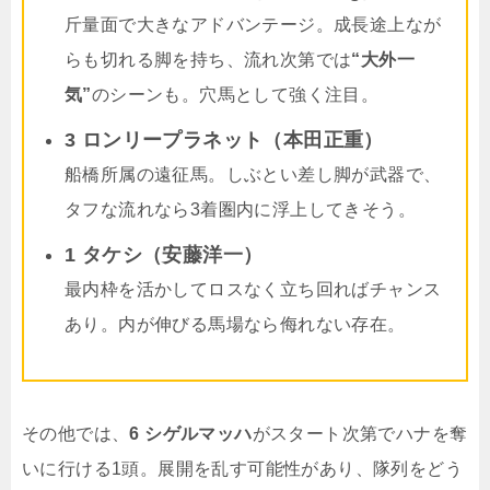
斤量面で大きなアドバンテージ。成長途上なが
らも切れる脚を持ち、流れ次第では
“大外一
気”
のシーンも。穴馬として強く注目。
3 ロンリープラネット（本田正重）
船橋所属の遠征馬。しぶとい差し脚が武器で、
タフな流れなら3着圏内に浮上してきそう。
1 タケシ（安藤洋一）
最内枠を活かしてロスなく立ち回ればチャンス
あり。内が伸びる馬場なら侮れない存在。
その他では、
6 シゲルマッハ
がスタート次第でハナを奪
いに行ける1頭。展開を乱す可能性があり、隊列をどう