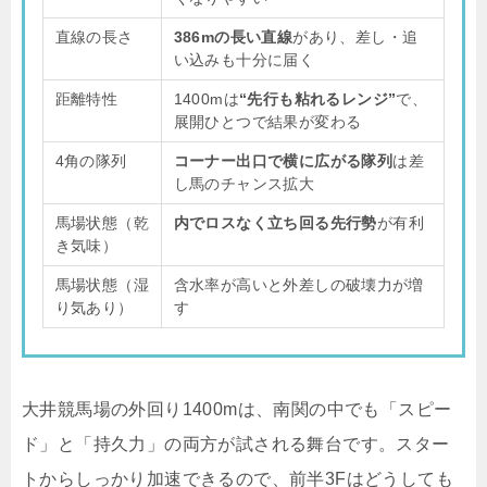
直線の長さ
386mの長い直線
があり、差し・追
い込みも十分に届く
距離特性
1400mは
“先行も粘れるレンジ”
で、
展開ひとつで結果が変わる
4角の隊列
コーナー出口で横に広がる隊列
は差
し馬のチャンス拡大
馬場状態（乾
内でロスなく立ち回る先行勢
が有利
き気味）
馬場状態（湿
含水率が高いと外差しの破壊力が増
り気あり）
す
大井競馬場の外回り1400mは、南関の中でも「スピー
ド」と「持久力」の両方が試される舞台です。スター
トからしっかり加速できるので、前半3Fはどうしても