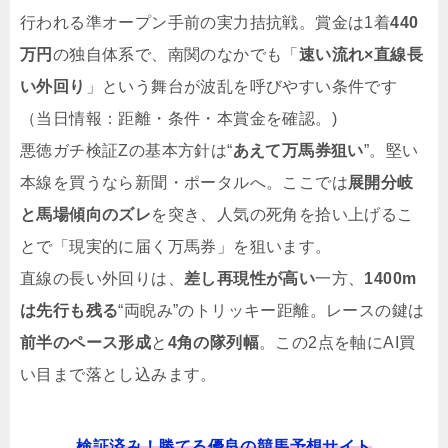
行われる準オープン手前の実力拮抗戦。賞金は1着
440
万円
の独自体系で、南関のなかでも「
速い流れ×直線長
い外回り
」という舞台が波乱を呼びやすい条件です
（当日情報：距離・条件・本賞金を確認。)
悪徳ガチ検証Zの基本方針は“
あえて万馬券狙い
”。堅い
本線を買うなら新聞・ポータルへ。ここでは
展開分岐
と馬場傾向のズレ
を突き、人気の死角を拾い上げるこ
とで「現実的に届く万馬券」を狙います。
直線の長い外回りは、
差し再現性が高い
一方、
1400m
は先行も残る
“両睨み”のトリッキー距離。レースの鍵は
前半のペース形成
と
4角の隊列幅
。この2点を軸にAI買
い目まで落とし込みます。
検証済み！勝てる優良の競馬予想サイト