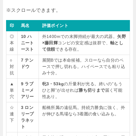
印
馬名
評価ポイント
◎
10 ハ
外1400mでの末脚持続が最大の武器。
矢野
本
ニート
×藤田輝
コンビの安定感は抜群で、
軸とし
線
ースト
て信頼
できる存在。
○
7 テン
展開Bでは本命候補。スローなら自分のペ
対
ドウ
ースで押し切れる。ハイペースでも粘り込
抗
み十分。
▲
9 ラブ
牝3・53kg
の斤量利が光る。終いの“もう
単
ミーメ
ひと脚”が出せれば
勝ち切りまで
届く可能
穴
アリー
性あり。
☆
3 ロン
船橋所属の遠征馬。持続力勝負に強く、外
連
リープ
が伸びる馬場なら3着圏の食い込みも。
下
ラネッ
ト