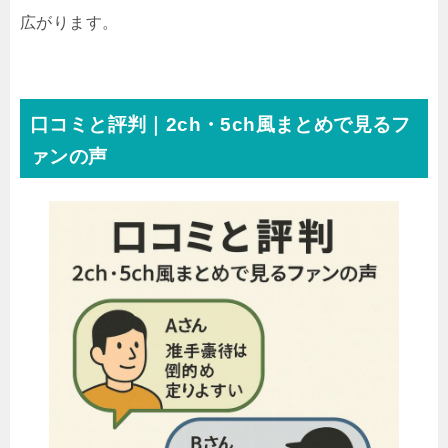
広がります。
口コミと評判｜2ch・5ch風まとめで見るフ
ァンの声