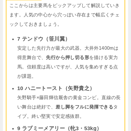
ここからは主要馬をピックアップして解説していき
ます。人気の中心から穴っぽい存在まで幅広くチェ
ックしておきましょう。
7 テンドウ（笹川翼）
安定した先行力が最大の武器。大井外1400mは
得意舞台で、
先行から押し切る形
を描ける実力
馬。信頼度は高いですが、人気を集めすぎる点
が課題。
10 ハニートースト（矢野貴之）
矢野騎手×藤田輝信厩舎の黄金コンビ。直線の長
い舞台は絶好で、
差し脚をフルに発揮できる
タ
イプ。終い堅実で安定感抜群。
9 ラブミーメアリー（牝3・53kg）