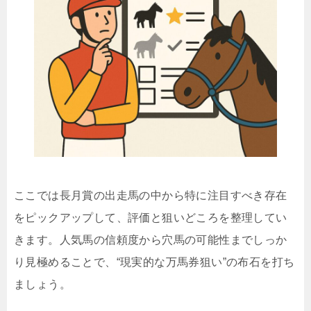
ここでは長月賞の出走馬の中から特に注目すべき存在
をピックアップして、評価と狙いどころを整理してい
きます。人気馬の信頼度から穴馬の可能性までしっか
り見極めることで、“現実的な万馬券狙い”の布石を打ち
ましょう。