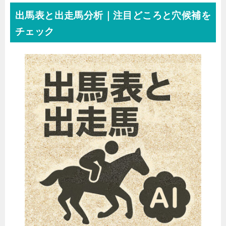
出馬表と出走馬分析｜注目どころと穴候補を
チェック