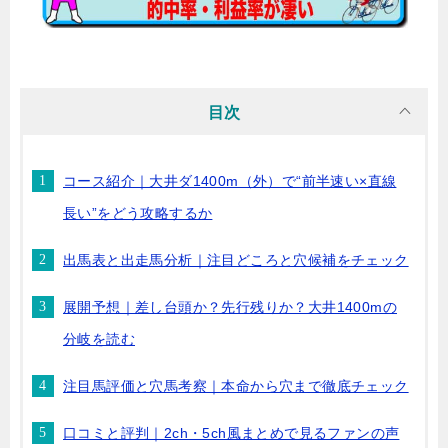
目次
コース紹介｜大井ダ1400m（外）で“前半速い×直線
長い”をどう攻略するか
出馬表と出走馬分析｜注目どころと穴候補をチェック
展開予想｜差し台頭か？先行残りか？大井1400mの
分岐を読む
注目馬評価と穴馬考察｜本命から穴まで徹底チェック
口コミと評判｜2ch・5ch風まとめで見るファンの声