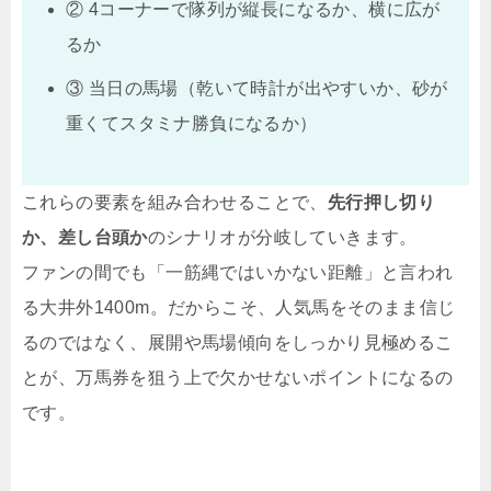
② 4コーナーで隊列が縦長になるか、横に広が
るか
③ 当日の馬場（乾いて時計が出やすいか、砂が
重くてスタミナ勝負になるか）
これらの要素を組み合わせることで、
先行押し切り
か、差し台頭か
のシナリオが分岐していきます。
ファンの間でも「一筋縄ではいかない距離」と言われ
る大井外1400m。だからこそ、人気馬をそのまま信じ
るのではなく、展開や馬場傾向をしっかり見極めるこ
とが、万馬券を狙う上で欠かせないポイントになるの
です。