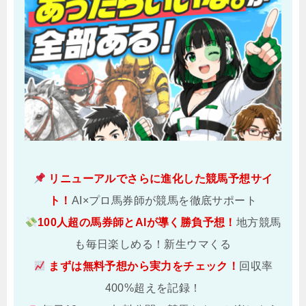
リニューアルでさらに進化した競馬予想サイ
ト！
AI×プロ馬券師が競馬を徹底サポート
100人超の馬券師とAIが導く勝負予想！
地方競馬
も毎日楽しめる！新生ウマくる
まずは無料予想から実力をチェック！
回収率
400%超えを記録！