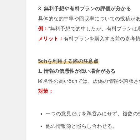
3. 無料予想や有料プランの評価が分かる
具体的な的中率や回収率についての投稿が
例：
“無料予想で的中したが、有料プランは
メリット：
有料プランを購入する前の参考
5chを利用する際の注意点
1. 情報の信憑性が低い場合がある
匿名性の高い5chでは、虚偽の情報や誇張
対策：
一つの意見だけを鵜呑みにせず、複数の
他の情報源と照らし合わせる。