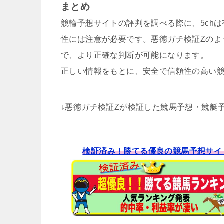
まとめ
競輪予想サイトの評判を調べる際に、5ch
性には注意が必要です。悪徳ガチ検証Zのよ
で、より正確な判断が可能になります。
正しい情報をもとに、安全で信頼性の高い
↓悪徳ガチ検証Zが検証した競馬予想・競艇
検証済み！勝てる優良の競馬予想サイ