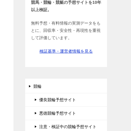
競馬・競輪・競艇の予想サイトを10年
以上検証。
無料予想・有料情報の実測データをも
とに、回収率・安全性・再現性を重視
して評価しています。
検証基準・運営者情報を見る
競輪
優良競輪予想サイト
悪徳競輪予想サイト
注意・検証中の競輪予想サイト