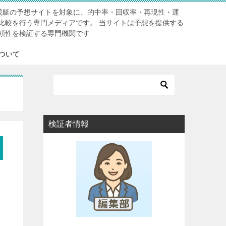
競艇の予想サイトを対象に、的中率・回収率・再現性・運
比較を行う専門メディアです。 当サイトは予想を提供する
頼性を検証する専門機関です
ついて
検証者情報
。