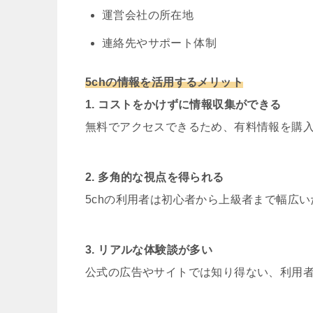
運営会社の所在地
連絡先やサポート体制
5chの情報を活用するメリット
1. コストをかけずに情報収集ができる
無料でアクセスできるため、有料情報を購
2. 多角的な視点を得られる
5chの利用者は初心者から上級者まで幅広
3. リアルな体験談が多い
公式の広告やサイトでは知り得ない、利用