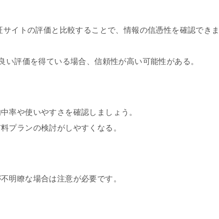
検証サイトの評価と比較することで、情報の信憑性を確認でき
も良い評価を得ている場合、信頼性が高い可能性がある。
的中率や使いやすさを確認しましょう。
有料プランの検討がしやすくなる。
が不明瞭な場合は注意が必要です。