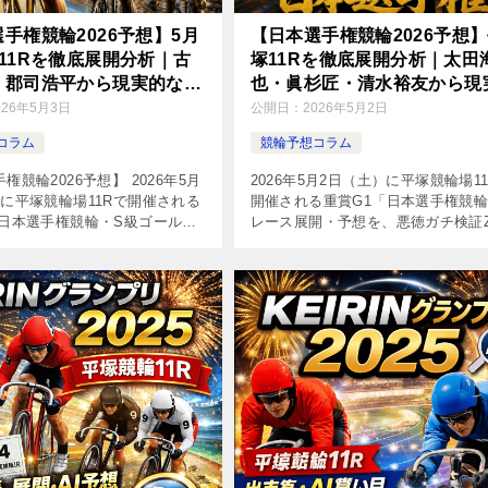
手権競輪2026予想】5月
【日本選手権競輪2026予想
11Rを徹底展開分析｜古
塚11Rを徹底展開分析｜太田
・郡司浩平から現実的な万
也・眞杉匠・清水裕友から現
い
な万車券狙い
026年5月3日
公開日：
2026年5月2日
コラム
競輪予想コラム
権競輪2026予想】 2026年5月
2026年5月2日（土）に平塚競輪場1
）に平塚競輪場11Rで開催される
開催される重賞G1「日本選手権競
「日本選手権競輪・S級ゴールデ
レース展開・予想を、悪徳ガチ検証
ー賞」を、悪徳ガチ検証Zらし
しく『現実的な万車券狙い』で整理
的な万車券狙い』で徹底展開分
す。 前日5月1日の平塚11R予想は不
 今回のメンバ […]
中。だからこそ今回は、単な […]