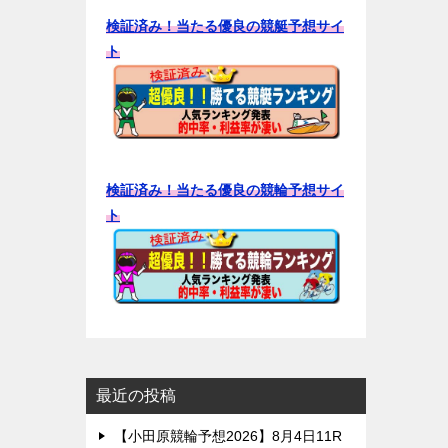
検証済み！当たる優良の競艇予想サイ
ト
検証済み！当たる優良の競輪予想サイ
ト
最近の投稿
【小田原競輪予想2026】8月4日11R