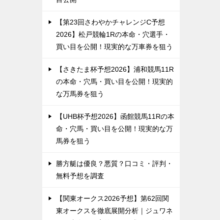
【第23回さわやかチャレンジC予想
2026】松戸競輪1Rの本命・穴選手・
買い目を公開！現実的な万車券を狙う
【さきたま杯予想2026】浦和競馬11R
の本命・穴馬・買い目を公開！現実的
な万馬券を狙う
【UHB杯予想2026】函館競馬11Rの本
命・穴馬・買い目を公開！現実的な万
馬券を狙う
勝方艇は優良？悪質？口コミ・評判・
無料予想を調査
【関東オークス2026予想】第62回関
東オークスを徹底展開分析｜ジュワネ