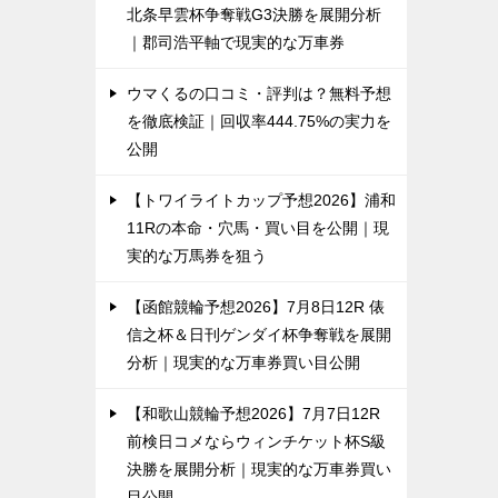
北条早雲杯争奪戦G3決勝を展開分析
｜郡司浩平軸で現実的な万車券
ウマくるの口コミ・評判は？無料予想
を徹底検証｜回収率444.75%の実力を
公開
【トワイライトカップ予想2026】浦和
11Rの本命・穴馬・買い目を公開｜現
実的な万馬券を狙う
【函館競輪予想2026】7月8日12R 俵
信之杯＆日刊ゲンダイ杯争奪戦を展開
分析｜現実的な万車券買い目公開
【和歌山競輪予想2026】7月7日12R
前検日コメならウィンチケット杯S級
決勝を展開分析｜現実的な万車券買い
目公開