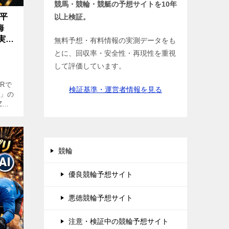
競馬・競輪・競艇の予想サイトを10年
】平
以上検証。
海
実的
無料予想・有料情報の実測データをも
とに、回収率・安全性・再現性を重視
して評価しています。
1Rで
検証基準・運営者情報を見る
輪」の
Zら
しま
的
競輪
優良競輪予想サイト
悪徳競輪予想サイト
注意・検証中の競輪予想サイト