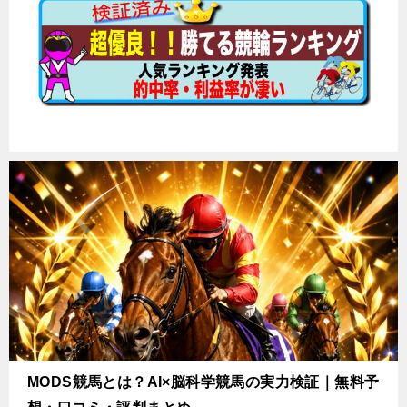
MODS競馬とは？AI×脳科学競馬の実力検証｜無料予