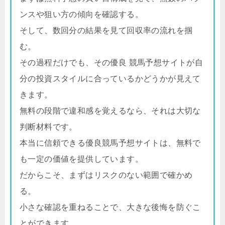
ンスや狙い方の傾向を確認する。
そして、数回分の結果を見て回収率の流れを掴
む。
その過程だけでも、その優良 競馬予想サイトが自
分の投資スタイルに合っているかどうかが見えて
きます。
無料の段階で違和感を覚えるなら、それは大切な
判断材料です。
本当に信頼できる優良競馬予想サイトは、無料で
も一定の価値を提供しています。
だからこそ、まずはリスクのない範囲で確かめ
る。
小さな確認を重ねることで、大きな後悔を防ぐこ
とができます。