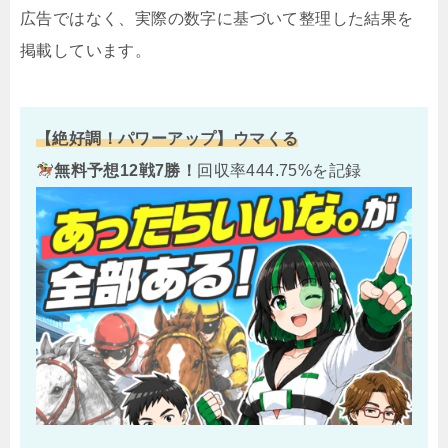
広告ではなく、実際の数字に基づいて整理した結果を
掲載しています。
【絶好調！パワーアップ】ウマくる
無料予想12戦7勝！
回収率444.75%を記録