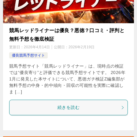
競馬レッドライナーは優良？悪徳？口コミ・評判と
無料予想を徹底検証
更新日：
2026年4月14日
公開日：
2026年2月19日
優良競馬予想サイト
競馬予想サイト「競馬レッドライナー」は、現時点の検証
では“優良寄り”と評価できる競馬予想サイトです。 2026年
1月に発見した本サイトについて、悪徳ガチ検証Z編集部が
無料予想の中身・的中傾向・回収の可能性を実際に確認し
ま […]
続きを読む