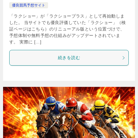
優良競馬予想サイト
「ラクショー」が「ラクショープラス」として再始動しま
した。 当サイトでも優良評価していた「ラクショー」（検
証ページはこちら）のリニューアル版という位置づけで、
予想体制や無料予想の仕組みがアップデートされていま
す。 実際に […]
続きを読む