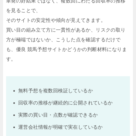
単発の好結果ではなく、複数回にわたる回収率の推移
を見ることで、
そのサイトの安定性や傾向が見えてきます。
買い目の組み立て方に一貫性があるか、リスクの取り
方が極端ではないか、こうした点を確認するだけで
も、優良 競馬予想サイトかどうかの判断材料になりま
す。
無料予想を複数回検証しているか
回収率の推移が継続的に公開されているか
実際の買い目・点数が確認できるか
運営会社情報が明確で実在しているか