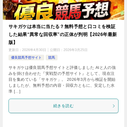
サキガケは本当に当たる？無料予想と口コミを検証
した結果“異常な回収率”の正体が判明【2026年最新
版】
更新日：
2026年4月30日
公開日：
2026年3月25日
優良競馬予想サイト
競馬
サキガケは優良競馬予想サイトと評価しました AIと人の強
みを掛け合わせた『実戦型の予想サイト』として、現在注
目を集めている「サキガケ」。 2026年3月から検証を開始
しましたが、無料予想の内容・回収力ともに、安定した水
準 […]
続きを読む