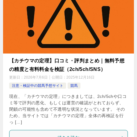
【カチウマの定理】口コミ・評判まとめ｜無料予想
の精度と有料料金を検証（2ch/5ch/SNS）
更新日：
2026年7月6日
公開日：
2025年12月16日
注意・検証中の競馬予想サイト
競馬
現在、「カチウマの定理」につきましては、2ch/5chや口コ
ミ等で評判の悪化、もしくは運営の確認がとれておらず、
閉鎖の可能性も含めて不透明な状況となっています。 その
ため、当サイトでは「カチウマの定理」全体の再検証を行
っ […]