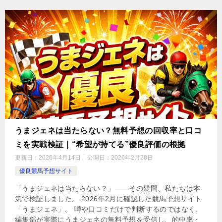
うまジェネは当たらない？無料予想の回収率と口コ
ミを実戦検証｜“希望が持てる”優良評価の根拠
更新日：
2026年4月14日
公開日：
2026年2月28日
優良競馬予想サイト
「うまジェネは当たらない？」――その疑問、私たちは本
気で検証しました。 2026年2月に確認した競馬予想サイト
「うまジェネ」。 噂や口コミだけで判断するのではなく、
編集部が実際にうまジェネの無料予想を受信し、的中率・