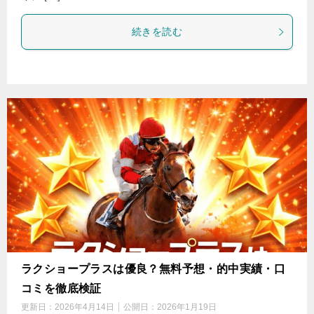
続きを読む
ラクショープラスは優良？無料予想・的中実績・口
コミを徹底検証
更新日：
2026年4月14日
公開日：
2026年1月19日