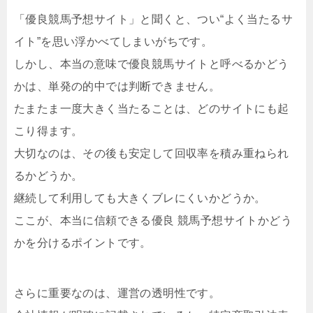
「優良競馬予想サイト」と聞くと、つい“よく当たるサ
イト”を思い浮かべてしまいがちです。
しかし、本当の意味で優良競馬サイトと呼べるかどう
かは、単発の的中では判断できません。
たまたま一度大きく当たることは、どのサイトにも起
こり得ます。
大切なのは、その後も安定して回収率を積み重ねられ
るかどうか。
継続して利用しても大きくブレにくいかどうか。
ここが、本当に信頼できる優良 競馬予想サイトかどう
かを分けるポイントです。
さらに重要なのは、運営の透明性です。