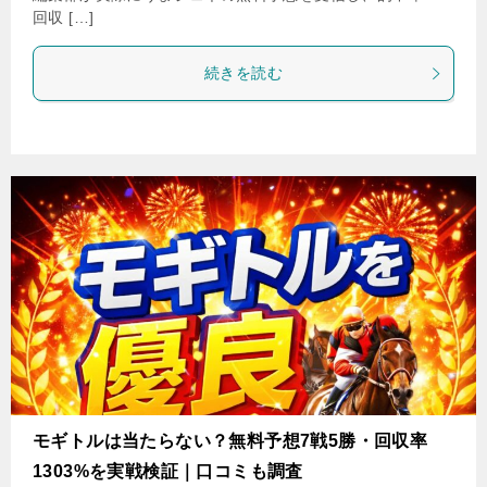
回収 […]
続きを読む
モギトルは当たらない？無料予想7戦5勝・回収率
1303%を実戦検証｜口コミも調査