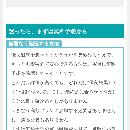
迷ったら、まずは無料予想から
無理なく確認する方法
優良競馬予想サイトかどうかを見極めるうえで、
もっとも現実的で安心できる方法は、実際に無料
予想を確認してみることです。
どれだけ評価が高くても、どれだけ“優良競馬サイ
ト”と紹介されていても、最終的に合うかどうかは
自分の目で確かめるしかありません。
いきなり高額プランに参加する必要はありません
し、焦る必要もありません。
まずは無料予想の買い目構成を見て、点数のバラ