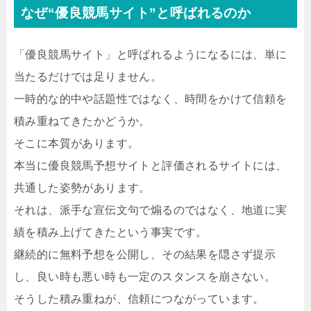
なぜ“優良競馬サイト”と呼ばれるのか
「優良競馬サイト」と呼ばれるようになるには、単に
当たるだけでは足りません。
一時的な的中や話題性ではなく、時間をかけて信頼を
積み重ねてきたかどうか。
そこに本質があります。
本当に優良競馬予想サイトと評価されるサイトには、
共通した姿勢があります。
それは、派手な宣伝文句で煽るのではなく、地道に実
績を積み上げてきたという事実です。
継続的に無料予想を公開し、その結果を隠さず提示
し、良い時も悪い時も一定のスタンスを崩さない。
そうした積み重ねが、信頼につながっています。